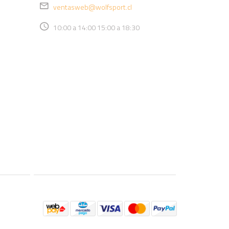
ventasweb@wolfsport.cl
10:00 a 14:00 15:00 a 18:30