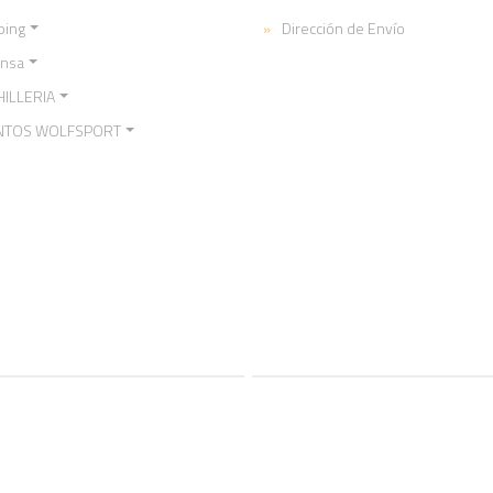
ping
Dirección de Envío
ensa
ILLERIA
NTOS WOLFSPORT