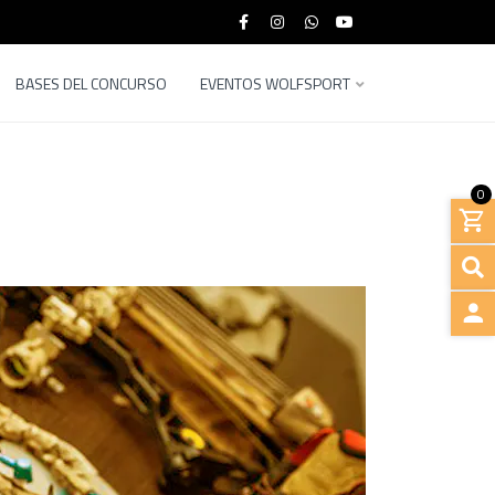
BASES DEL CONCURSO
EVENTOS WOLFSPORT
0
INGRE