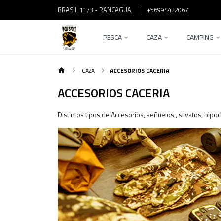
BRASIL 1173 - RANCAGUA,
|
+56994422067
PESCA
CAZA
CAMPING
CAZA
ACCESORIOS CACERIA
ACCESORIOS CACERIA
Distintos tipos de Accesorios, señuelos , silvatos, bi