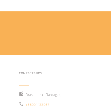
CONTACTANOS
Brasil 1173 - Rancagua,
+56994422067