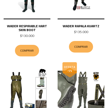
WADER RESPIRABLE HART
WADER RAPALA KUARTZ
SKIN BOOT
$135.000
$130.000
COMPRAR
COMPRAR
OFERTA
-5%