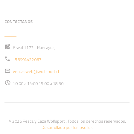
CONTACTANOS
Brasil 1173 - Rancagua,
+56994422067
ventasweb@wolfsport.cl
10:00 a 14:00 15:00 a 18:30
© 2026 Pesca y Caza Wolfsport . Todos los derechos reservados.
Desarrollado por Jumpseller
.