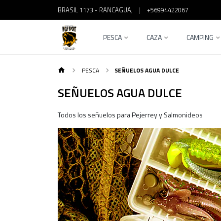
BRASIL 1173 - RANCAGUA,
|
+56994422067
PESCA
CAZA
CAMPING
PESCA
SEÑUELOS AGUA DULCE
SEÑUELOS AGUA DULCE
Todos los señuelos para Pejerrey y Salmonideos