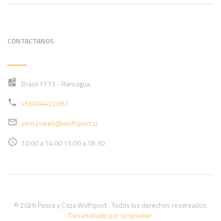
CONTACTANOS
Brasil 1173 - Rancagua,
+56994422067
ventasweb@wolfsport.cl
10:00 a 14:00 15:00 a 18:30
© 2026 Pesca y Caza Wolfsport . Todos los derechos reservados.
Desarrollado por Jumpseller
.