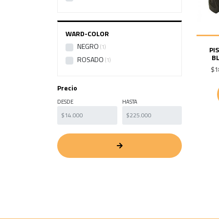
WARD-COLOR
NEGRO
1
PI
B
ROSADO
1
$1
Precio
DESDE
HASTA