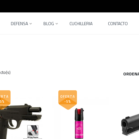
DEFENSA
BLOG
CUCHILLERIA
CONTACTO
cto(s)
ORDENA
ERTA
OFERTA
-5%
-5%