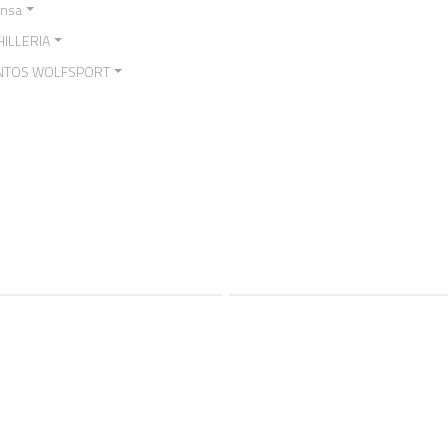
ensa
ILLERIA
NTOS WOLFSPORT