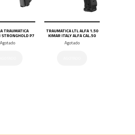
LA TRAUMATICA
TRAUMATICA LTL ALFA 1.50
 STRONGHOLD P7
KIMAR ITALY ALFA CAL.50
Agotado
Agotado
AGOTADO
AGOTADO