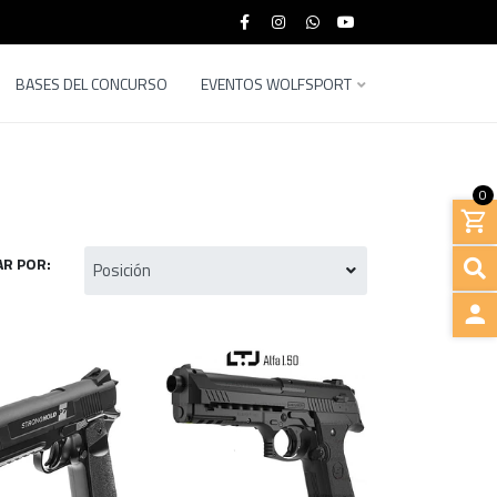
BASES DEL CONCURSO
EVENTOS WOLFSPORT
0
R POR:
INGRE