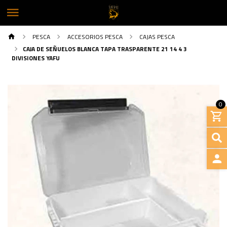
PESCA
ACCESORIOS PESCA
CAJAS PESCA
CAJA DE SEÑUELOS BLANCA TAPA TRASPARENTE 21 14 4 3
DIVISIONES YAFU
0
INGRE