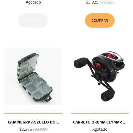
Agotado
$3.325
( $3.500 )
AGOTADO
COMPRAR
CAJA NEGRA ANZUELO DO...
CARRETE OKUMA CEYMAR ...
$2.375
Agotado
( $2.500 )