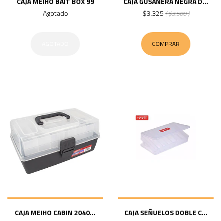
CAJA MEIHO BAIT BOX 99
CAJA GUSANERA NEGRA D...
Agotado
$3.325
( $3.500 )
AGOTADO
COMPRAR
CAJA MEIHO CABIN 2040...
CAJA SEÑUELOS DOBLE C...