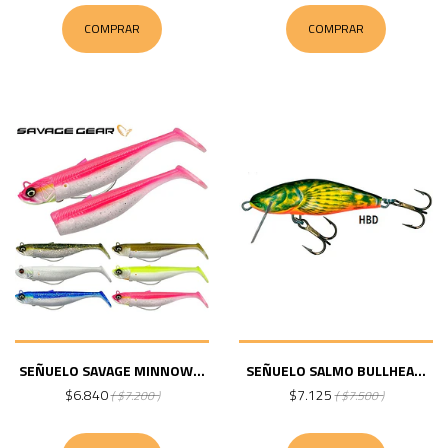
COMPRAR
COMPRAR
SEÑUELO SAVAGE MINNOW...
SEÑUELO SALMO BULLHEA...
$6.840
$7.125
( $7.200 )
( $7.500 )