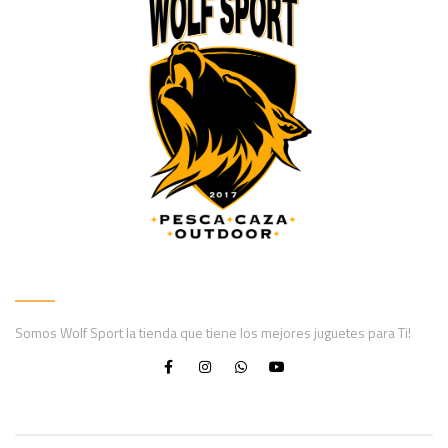
Somos Wolf Sport la tienda que tiene los mejores juguetes para Ti!