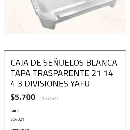
CAJA DE SEÑUELOS BLANCA
TAPA TRASPARENTE 21 14
4 3 DIVISIONES YAFU
$5.700
( $6.000 )
SKU:
504021
CANTIDAD: