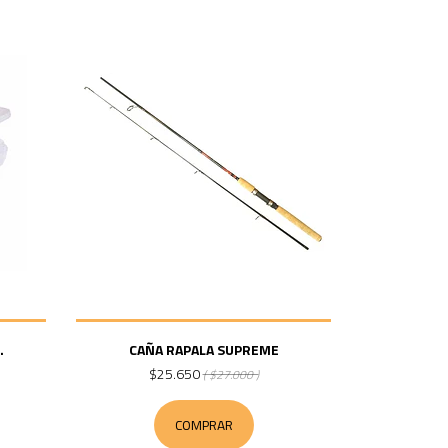
.
CAÑA RAPALA SUPREME
$25.650
( $27.000 )
COMPRAR