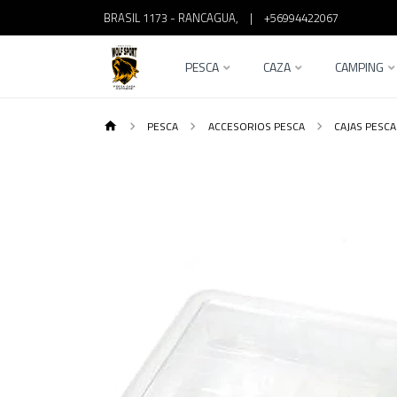
BRASIL 1173 - RANCAGUA,
|
+56994422067
PESCA
CAZA
CAMPING
PESCA
ACCESORIOS PESCA
CAJAS PESCA