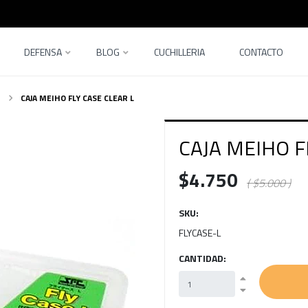
DEFENSA
BLOG
CUCHILLERIA
CONTACTO
CAJA MEIHO FLY CASE CLEAR L
CAJA MEIHO F
$4.750
( $5.000 )
SKU:
FLYCASE-L
CANTIDAD: