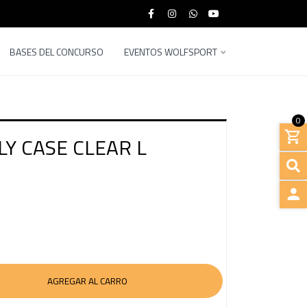
BASES DEL CONCURSO
EVENTOS WOLFSPORT
0
LY CASE CLEAR L
INGRE