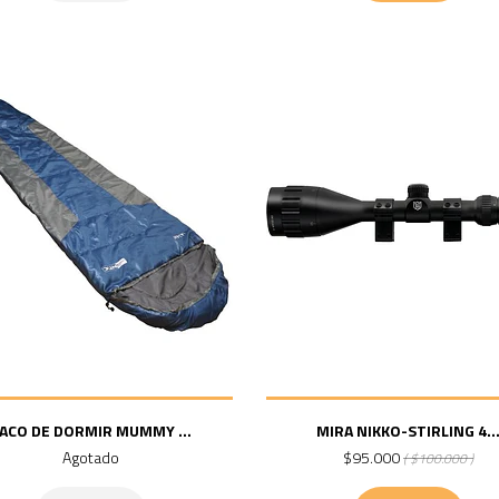
ACO DE DORMIR MUMMY ...
MIRA NIKKO-STIRLING 4..
Agotado
$95.000
( $100.000 )