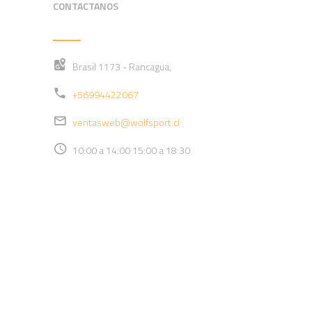
CONTACTANOS
Brasil 1173 - Rancagua,
+56994422067
ventasweb@wolfsport.cl
10:00 a 14:00 15:00 a 18:30