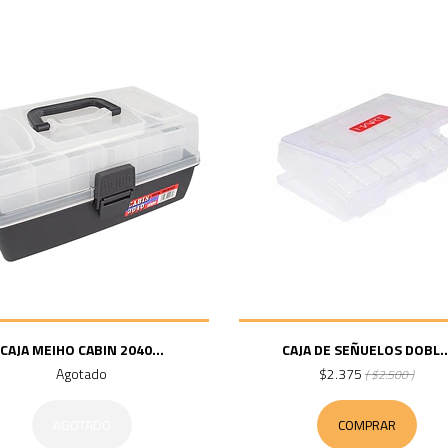
CAJA MEIHO CABIN 2040...
CAJA DE SEÑUELOS DOBL..
Agotado
$2.375
( $2.500 )
AGOTADO
COMPRAR