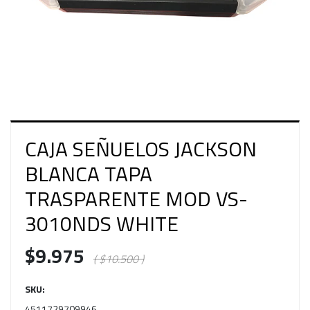
CAJA SEÑUELOS JACKSON
BLANCA TAPA
TRASPARENTE MOD VS-
3010NDS WHITE
$9.975
( $10.500 )
SKU:
4511729709946