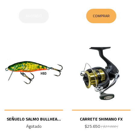
AGOTADO
COMPRAR
SEÑUELO SALMO BULLHEA...
CARRETE SHIMANO FX
Agotado
$25.650
( $27.000 )