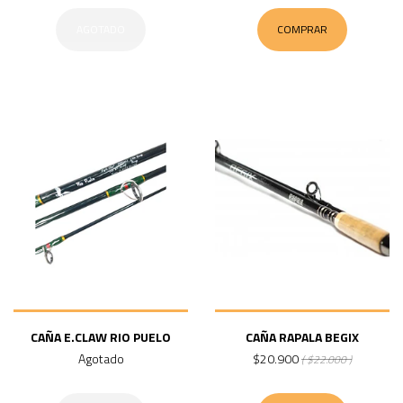
AGOTADO
COMPRAR
CAÑA E.CLAW RIO PUELO
CAÑA RAPALA BEGIX
Agotado
$20.900
( $22.000 )