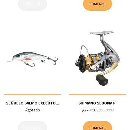
AGOTADO
COMPRAR
SEÑUELO SALMO EXECUTO...
SHIMANO SEDONA FI
Agotado
$87.400
( $92.000 )
AGOTADO
COMPRAR