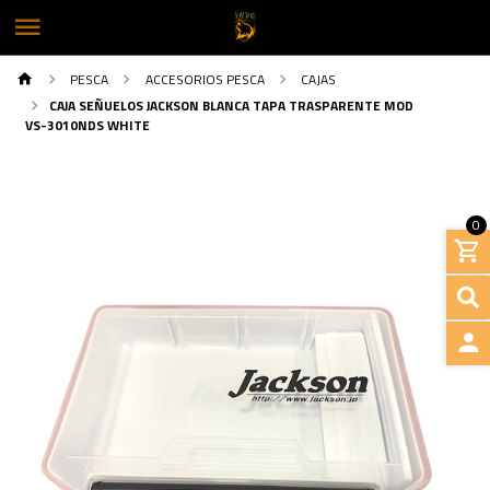
PESCA
ACCESORIOS PESCA
CAJAS
CAJA SEÑUELOS JACKSON BLANCA TAPA TRASPARENTE MOD
VS-3010NDS WHITE
0
INGRE