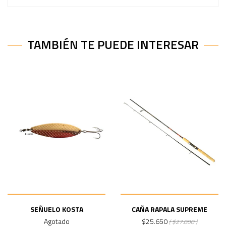
TAMBIÉN TE PUEDE INTERESAR
SEÑUELO KOSTA
CAÑA RAPALA SUPREME
Agotado
$25.650
( $27.000 )