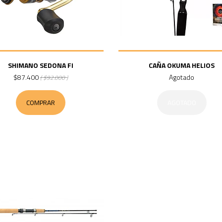
SHIMANO SEDONA FI
CAÑA OKUMA HELIOS
$87.400
Agotado
( $92.000 )
COMPRAR
AGOTADO