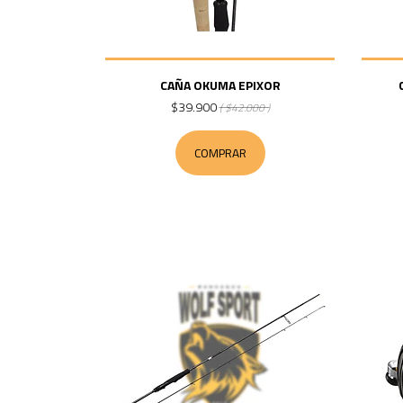
CAÑA OKUMA EPIXOR
$39.900
( $42.000 )
COMPRAR