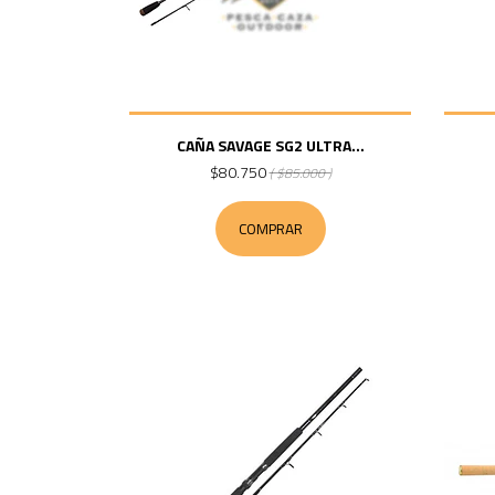
CAÑA SAVAGE SG2 ULTRA...
$80.750
( $85.000 )
COMPRAR