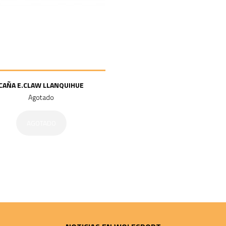
CAÑA E.CLAW LLANQUIHUE
Agotado
AGOTADO