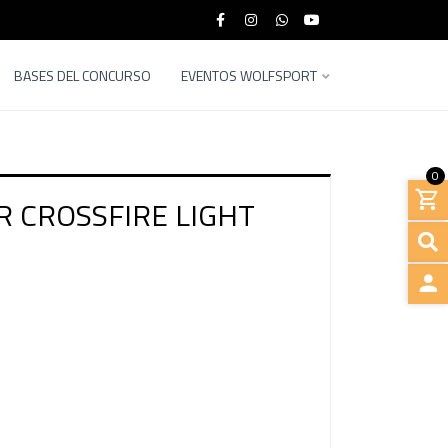
BASES DEL CONCURSO
EVENTOS WOLFSPORT
0
R CROSSFIRE LIGHT
INGRE