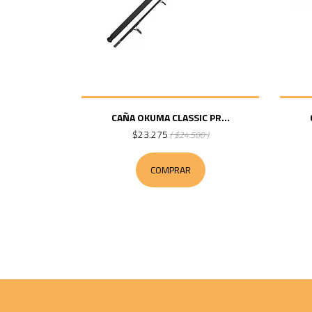
CAÑA OKUMA CLASSIC PR...
$23.275
( $24.500 )
COMPRAR