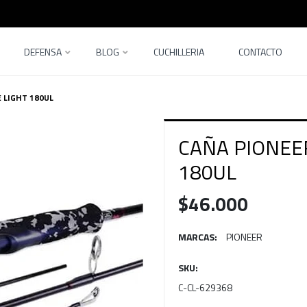
DEFENSA
BLOG
CUCHILLERIA
CONTACTO
 LIGHT 180UL
CAÑA PIONEE
180UL
$46.000
MARCAS:
PIONEER
SKU:
C-CL-629368