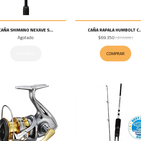
CAÑA SHIMANO NEXAVE S...
CAÑA RAPALA HUMBOLT C..
Agotado
$69.350
( $73.000 )
AGOTADO
COMPRAR