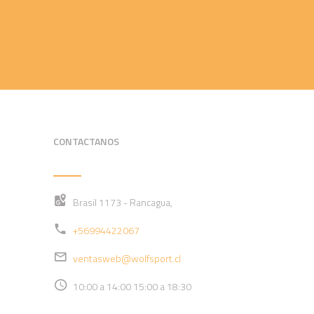
CONTACTANOS
Brasil 1173 - Rancagua,
+56994422067
ventasweb@wolfsport.cl
10:00 a 14:00 15:00 a 18:30