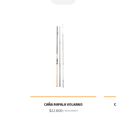
CAÑA RAPALA VOLKANO
$22.800
( $24.000 )