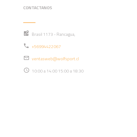
CONTACTANOS
Brasil 1173 - Rancagua,
+56994422067
ventasweb@wolfsport.cl
10:00 a 14:00 15:00 a 18:30