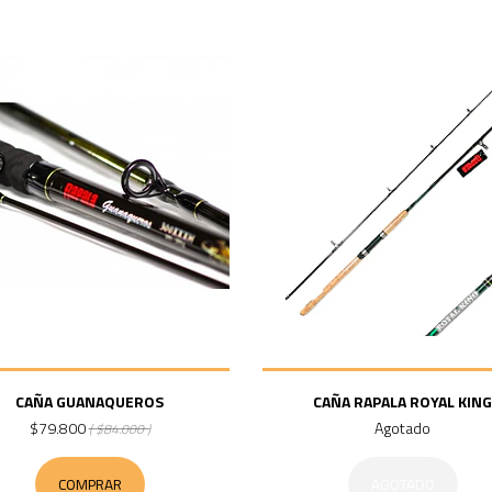
CAÑA GUANAQUEROS
CAÑA RAPALA ROYAL KING
$79.800
Agotado
( $84.000 )
COMPRAR
AGOTADO