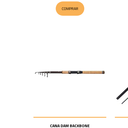
COMPRAR
CANA DAM BACKBONE