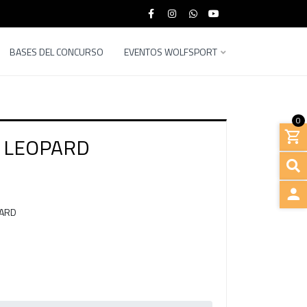
BASES DEL CONCURSO
EVENTOS WOLFSPORT
0
 LEOPARD
PARD
INGRE