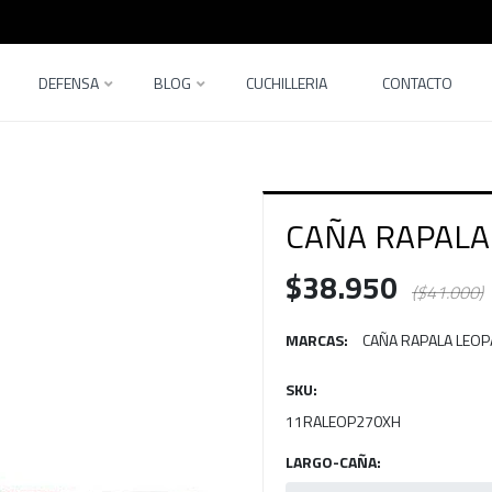
DEFENSA
BLOG
CUCHILLERIA
CONTACTO
CAÑA RAPALA
$38.950
($41.000)
MARCAS:
CAÑA RAPALA LEO
SKU:
11RALEOP270XH
LARGO-CAÑA: