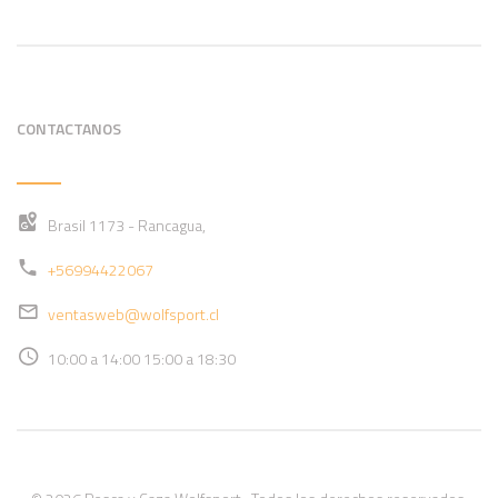
CONTACTANOS
Brasil 1173 - Rancagua,
+56994422067
ventasweb@wolfsport.cl
10:00 a 14:00 15:00 a 18:30