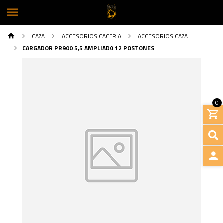
CAZA
ACCESORIOS CACERIA
ACCESORIOS CAZA
CARGADOR PR900 5,5 AMPLIADO 12 POSTONES
0
INGRE