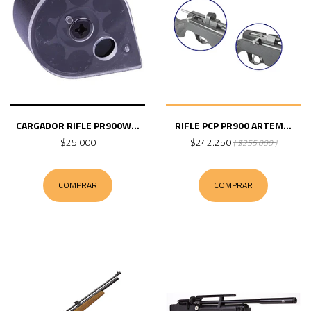
CARGADOR RIFLE PR900W...
RIFLE PCP PR900 ARTEM...
$25.000
$242.250
( $255.000 )
COMPRAR
COMPRAR