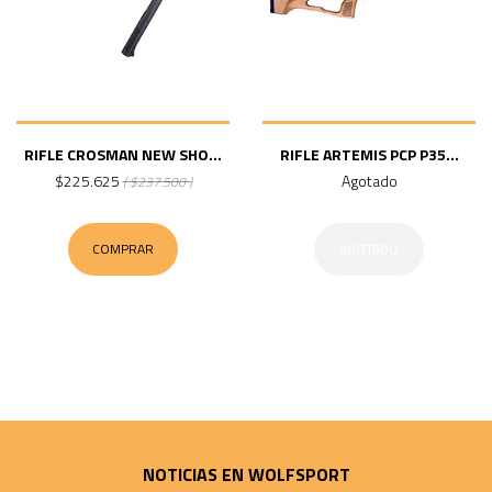
RIFLE CROSMAN NEW SHO...
RIFLE ARTEMIS PCP P35...
$225.625
Agotado
( $237.500 )
COMPRAR
AGOTADO
NOTICIAS EN WOLFSPORT