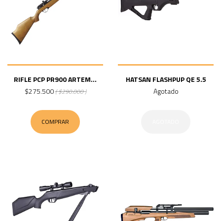
RIFLE PCP PR900 ARTEM...
HATSAN FLASHPUP QE 5.5
$275.500
Agotado
( $290.000 )
COMPRAR
AGOTADO