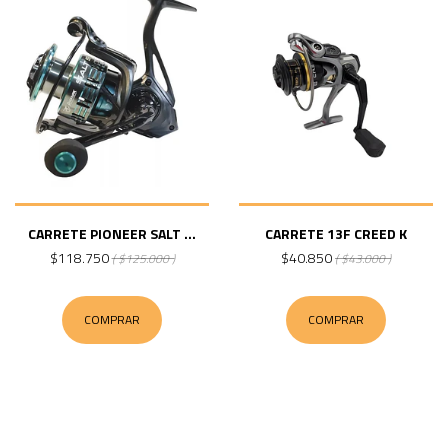
CARRETE PIONEER SALT ...
CARRETE 13F CREED K
$118.750
$40.850
( $125.000 )
( $43.000 )
COMPRAR
COMPRAR