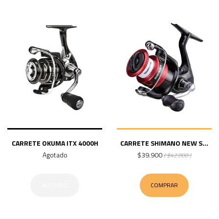
CARRETE OKUMA ITX 4000H
CARRETE SHIMANO NEW S...
Agotado
$39.900
( $42.000 )
AGOTADO
COMPRAR