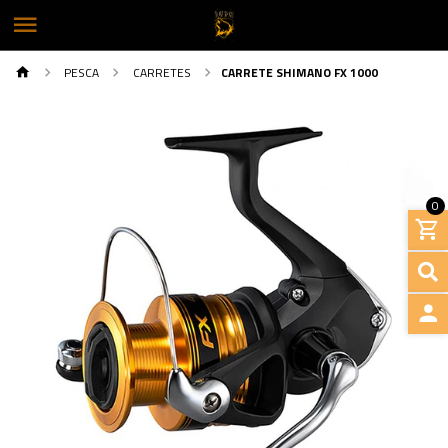
PESCA
CARRETES
CARRETE SHIMANO FX 1000
0
INGRE