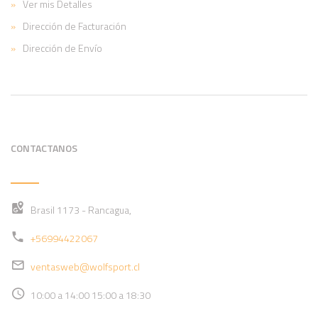
Ver mis Detalles
Dirección de Facturación
Dirección de Envío
CONTACTANOS
Brasil 1173 - Rancagua,
+56994422067
ventasweb@wolfsport.cl
10:00 a 14:00 15:00 a 18:30