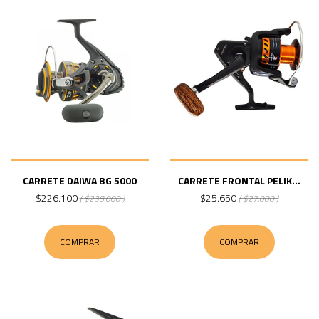
CARRETE DAIWA BG 5000
CARRETE FRONTAL PELIK...
$226.100
$25.650
( $238.000 )
( $27.000 )
COMPRAR
COMPRAR