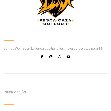
Somos Wolf Sport la tienda que tiene los mejores juguetes para Ti!
INFORMACIÓN