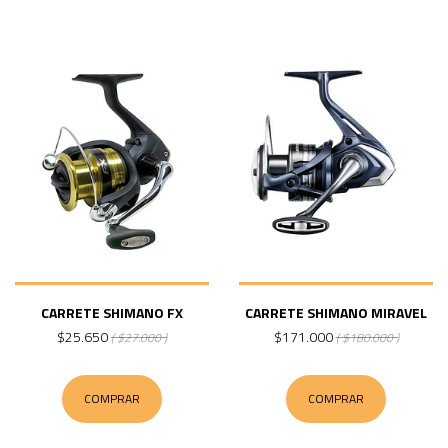
CARRETE SHIMANO FX
CARRETE SHIMANO MIRAVEL
$25.650
$171.000
( $27.000 )
( $180.000 )
COMPRAR
COMPRAR