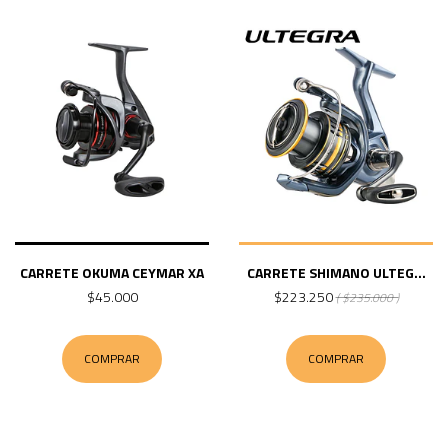
CARRETE OKUMA CEYMAR XA
CARRETE SHIMANO ULTEG...
$45.000
$223.250
( $235.000 )
COMPRAR
COMPRAR