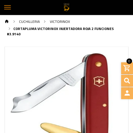
CUCHILLERIA
VICTORINOX
CORTAPLUMA VICTORINOX INJERTADORA ROJA 2 FUNCIONES
#3.9140
0
INGRE