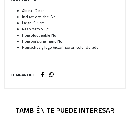
Altura 12 mm
Incluye estuche: No
Largo: 9.4 cm
Peso neto 43 g
Hoja bloqueable No
Hoja para una mano No
Remaches y logo Victorinox en color dorado.
COMPARTIR:
TAMBIÉN TE PUEDE INTERESAR