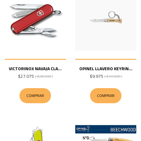
VICTORINOX NAVAJA CLA...
OPINEL LLAVERO KEYRIN...
$27.075
$9.975
( $28.500 )
( $10.500 )
COMPRAR
COMPRAR