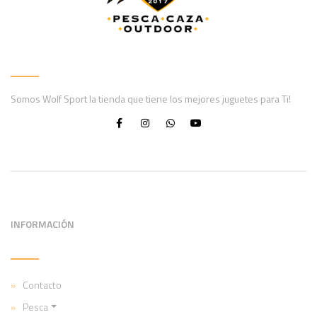
Somos Wolf Sport la tienda que tiene los mejores juguetes para Ti!
INFORMACIÓN
Contacto
Pesca