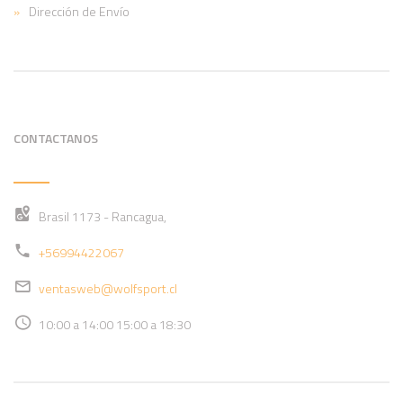
Dirección de Envío
CONTACTANOS
Brasil 1173 - Rancagua,
+56994422067
ventasweb@wolfsport.cl
10:00 a 14:00 15:00 a 18:30