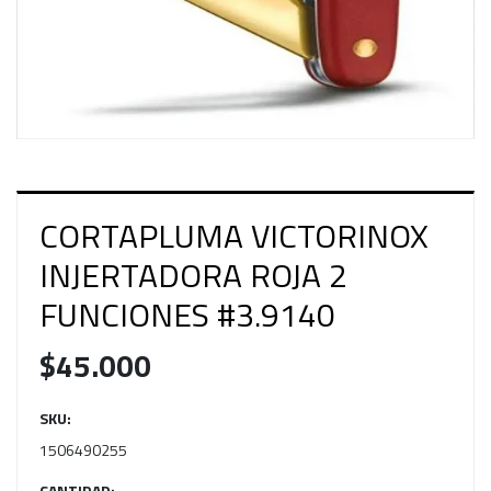
CORTAPLUMA VICTORINOX
INJERTADORA ROJA 2
FUNCIONES #3.9140
$45.000
SKU:
1506490255
CANTIDAD: