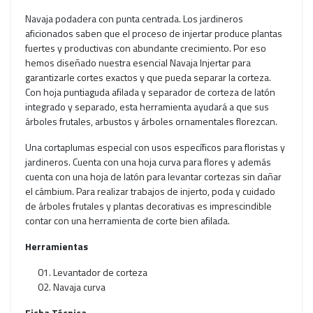
Navaja podadera con punta centrada. Los jardineros
aficionados saben que el proceso de injertar produce plantas
fuertes y productivas con abundante crecimiento. Por eso
hemos diseñado nuestra esencial Navaja Injertar para
garantizarle cortes exactos y que pueda separar la corteza.
Con hoja puntiaguda afilada y separador de corteza de latón
integrado y separado, esta herramienta ayudará a que sus
árboles frutales, arbustos y árboles ornamentales florezcan.
Una cortaplumas especial con usos específicos para floristas y
jardineros. Cuenta con una hoja curva para flores y además
cuenta con una hoja de latón para levantar cortezas sin dañar
el cámbium. Para realizar trabajos de injerto, poda y cuidado
de árboles frutales y plantas decorativas es imprescindible
contar con una herramienta de corte bien afilada.
Herramientas
Levantador de corteza
Navaja curva
Ficha Técnica