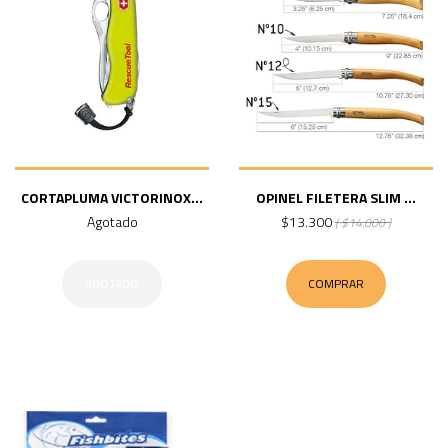
CORTAPLUMA VICTORINOX...
OPINEL FILETERA SLIM ...
Agotado
$13.300
( $14.000 )
AGOTADO
COMPRAR