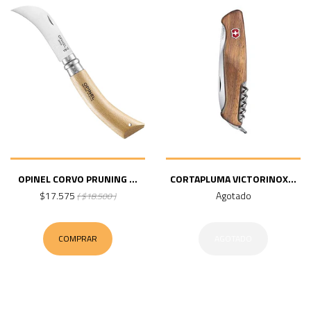
OPINEL CORVO PRUNING ...
CORTAPLUMA VICTORINOX...
$17.575
Agotado
( $18.500 )
COMPRAR
AGOTADO