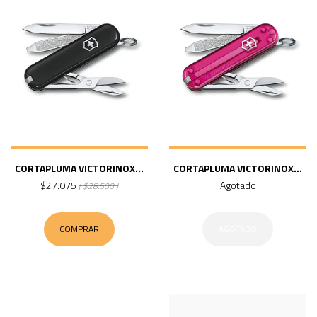
CORTAPLUMA VICTORINOX...
CORTAPLUMA VICTORINOX...
$27.075
Agotado
( $28.500 )
COMPRAR
AGOTADO