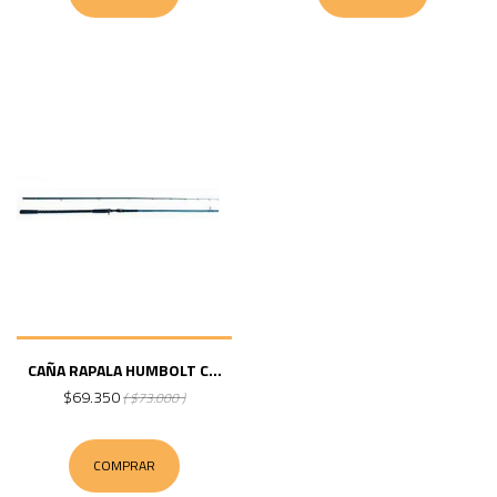
CAÑA RAPALA HUMBOLT C...
$69.350
( $73.000 )
COMPRAR