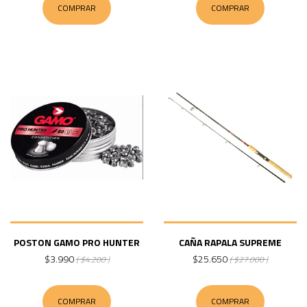
COMPRAR
COMPRAR
POSTON GAMO PRO HUNTER
CAÑA RAPALA SUPREME
$3.990
$25.650
( $4.200 )
( $27.000 )
COMPRAR
COMPRAR