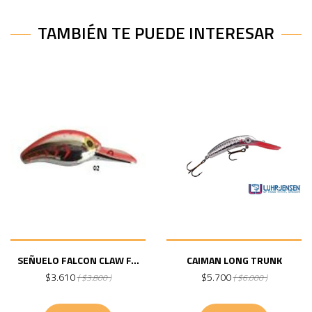
TAMBIÉN TE PUEDE INTERESAR
SEÑUELO FALCON CLAW F...
CAIMAN LONG TRUNK
$3.610
$5.700
( $3.800 )
( $6.000 )