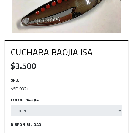
CUCHARA BAOJIA ISA
$3.500
SKU:
5SE-0321
COLOR-BAOJIA:
DISPONIBILIDAD: