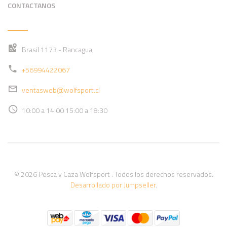
CONTACTANOS
Brasil 1173 - Rancagua,
+56994422067
ventasweb@wolfsport.cl
10:00 a 14:00 15:00 a 18:30
© 2026 Pesca y Caza Wolfsport . Todos los derechos reservados.
Desarrollado por Jumpseller
.