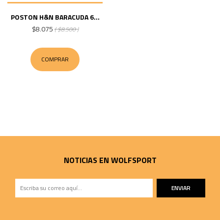
POSTON H&N BARACUDA 6...
$8.075
( $8.500 )
COMPRAR
NOTICIAS EN WOLFSPORT
ENVIAR