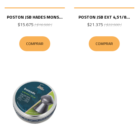
POSTON JSB HADES MONS...
POSTON JSB EXT 4,51/8...
$15.675
$21.375
( $16.500 )
( $22.500 )
COMPRAR
COMPRAR