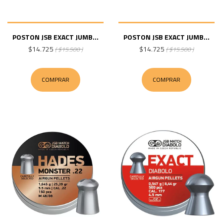
POSTON JSB EXACT JUMB...
POSTON JSB EXACT JUMB...
$14.725
$14.725
( $15.500 )
( $15.500 )
COMPRAR
COMPRAR