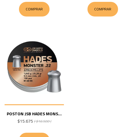
COMPRAR
COMPRAR
POSTON JSB HADES MONS...
$15.675
( $16.500 )