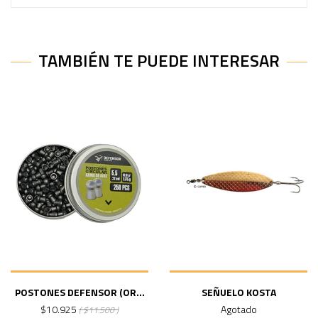
TAMBIÉN TE PUEDE INTERESAR
POSTONES DEFENSOR (OR...
SEÑUELO KOSTA
$10.925
Agotado
( $11.500 )