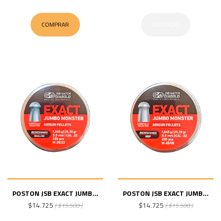
COMPRAR
AGOTADO
POSTON JSB EXACT JUMB...
POSTON JSB EXACT JUMB...
$14.725
$14.725
( $15.500 )
( $15.500 )