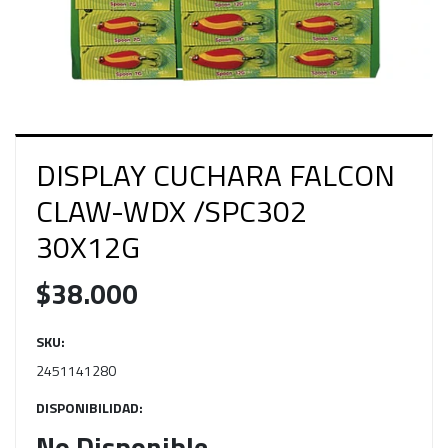
DISPLAY CUCHARA FALCON
CLAW-WDX /SPC302
30X12G
$38.000
SKU:
2451141280
DISPONIBILIDAD:
No Disponible