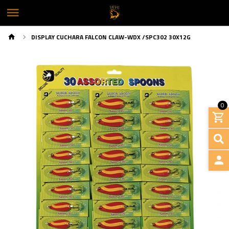
DISPLAY CUCHARA FALCON CLAW-WDX /SPC302 30X12G
0
INGRE