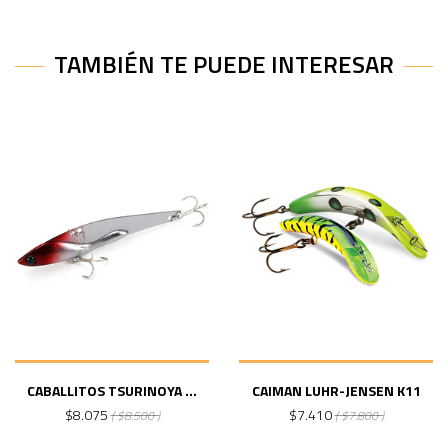
TAMBIÉN TE PUEDE INTERESAR
CABALLITOS TSURINOYA ...
CAIMAN LUHR-JENSEN K11
$8.075
$7.410
( $8.500 )
( $7.800 )