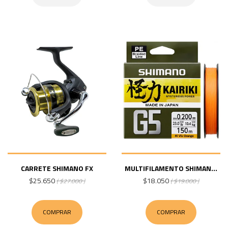
CARRETE SHIMANO FX
MULTIFILAMENTO SHIMAN...
$25.650
$18.050
( $27.000 )
( $19.000 )
COMPRAR
COMPRAR