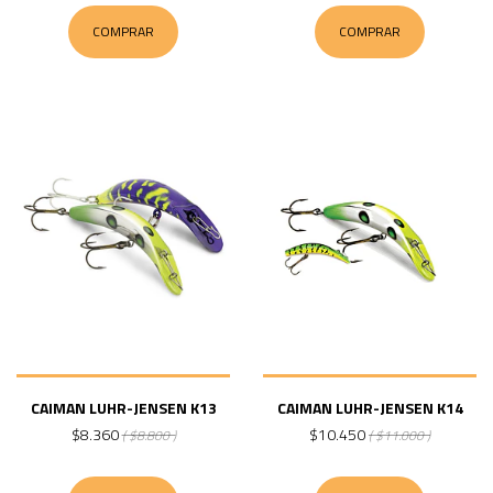
COMPRAR
COMPRAR
CAIMAN LUHR-JENSEN K13
CAIMAN LUHR-JENSEN K14
$8.360
$10.450
( $8.800 )
( $11.000 )