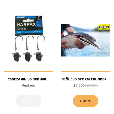
CABEZA VINILO BKK HAR...
SEÑUELO STORM THUNDER...
Agotado
$7.600
( $8.000 )
AGOTADO
COMPRAR