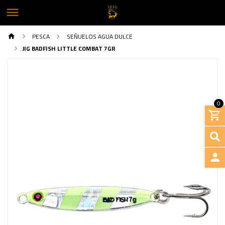
PESCA
SEÑUELOS AGUA DULCE
JIG BADFISH LITTLE COMBAT 7GR
0
INGRE
Previous
Next