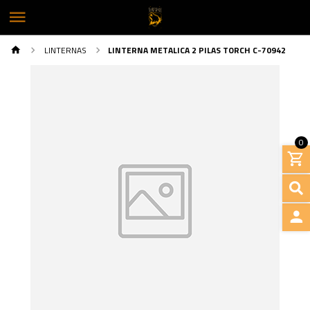
LINTERNAS
LINTERNA METALICA 2 PILAS TORCH C-70942
0
INGRE