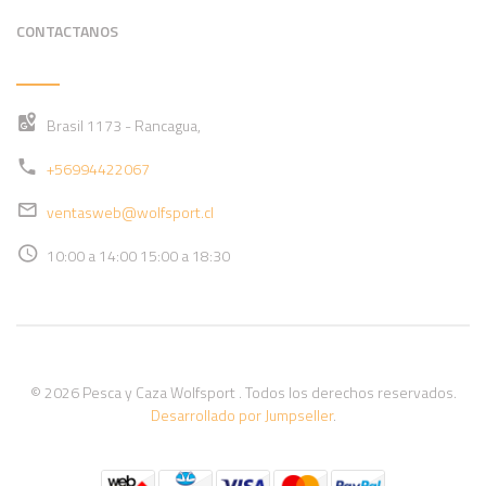
CONTACTANOS
Brasil 1173 - Rancagua,
+56994422067
ventasweb@wolfsport.cl
10:00 a 14:00 15:00 a 18:30
© 2026 Pesca y Caza Wolfsport . Todos los derechos reservados.
Desarrollado por Jumpseller
.