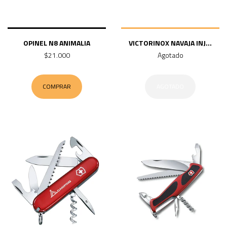
OPINEL N8 ANIMALIA
VICTORINOX NAVAJA INJ...
$21.000
Agotado
COMPRAR
AGOTADO