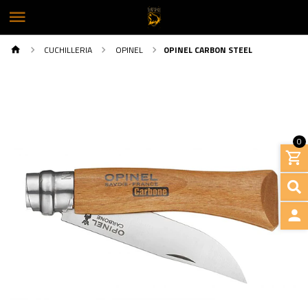
CUCHILLERIA
OPINEL
OPINEL CARBON STEEL
0
INGRE