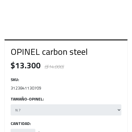
OPINEL carbon steel
$13.300
($14.000)
SKU:
3123841130709
TAMAÑO-OPINEL:
CANTIDAD: