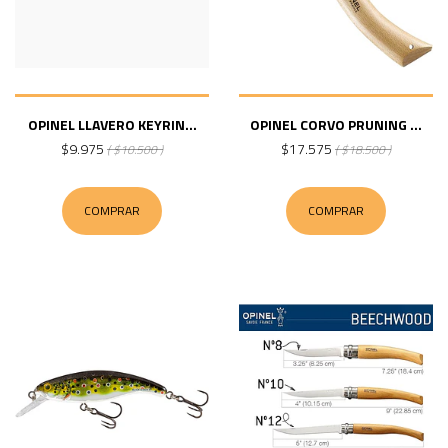
OPINEL LLAVERO KEYRIN...
OPINEL CORVO PRUNING ...
$9.975
$17.575
( $10.500 )
( $18.500 )
COMPRAR
COMPRAR