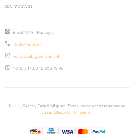
CONTACTANOS
Brasil 1173 - Rancagua,
+56994422067
ventasweb@wolfsport.cl
10:00 a 14:00 15:00 a 18:30
© 2026 Pesca y Caza Wolfsport . Todos los derechos reservados.
Desarrollado por Jumpseller
.