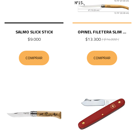
SALMO SLICK STICK
OPINEL FILETERA SLIM ...
$9.000
$13.300
( $14.000 )
COMPRAR
COMPRAR