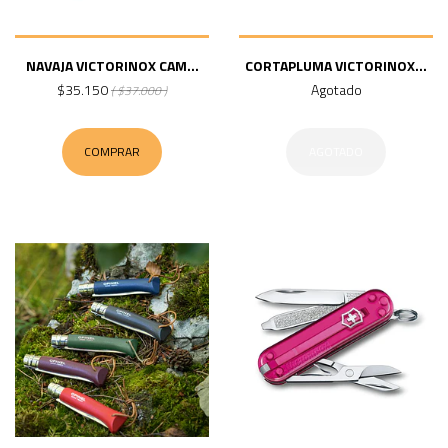
NAVAJA VICTORINOX CAM...
CORTAPLUMA VICTORINOX...
$35.150
Agotado
( $37.000 )
COMPRAR
AGOTADO