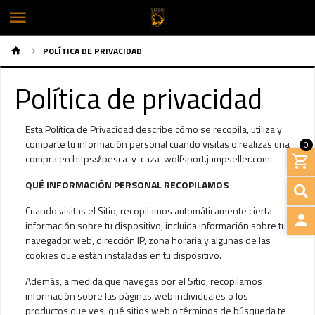
POLÍTICA DE PRIVACIDAD
Política de privacidad
Esta Política de Privacidad describe cómo se recopila, utiliza y
comparte tu información personal cuando visitas o realizas una
0
compra en https://pesca-y-caza-wolfsport.jumpseller.com.
QUÉ INFORMACIÓN PERSONAL RECOPILAMOS
Cuando visitas el Sitio, recopilamos automáticamente cierta
información sobre tu dispositivo, incluida información sobre tu
navegador web, dirección IP, zona horaria y algunas de las
INGRE
cookies que están instaladas en tu dispositivo.
Además, a medida que navegas por el Sitio, recopilamos
información sobre las páginas web individuales o los
productos que ves, qué sitios web o términos de búsqueda te