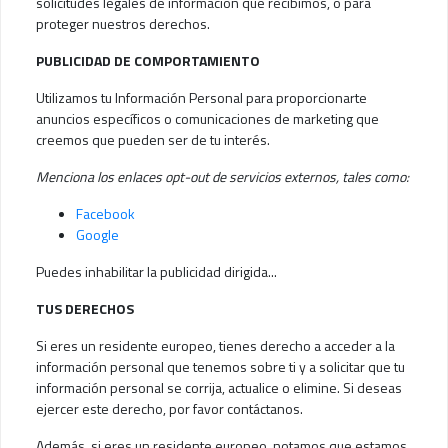
solicitudes legales de información que recibimos, o para
proteger nuestros derechos.
PUBLICIDAD DE COMPORTAMIENTO
Utilizamos tu Información Personal para proporcionarte
anuncios específicos o comunicaciones de marketing que
creemos que pueden ser de tu interés.
Menciona los enlaces opt-out de servicios externos, tales como:
Facebook
Google
Puedes inhabilitar la publicidad dirigida...
TUS DERECHOS
Si eres un residente europeo, tienes derecho a acceder a la
información personal que tenemos sobre ti y a solicitar que tu
información personal se corrija, actualice o elimine. Si deseas
ejercer este derecho, por favor contáctanos.
Además, si eres un residente europeo, notamos que estamos