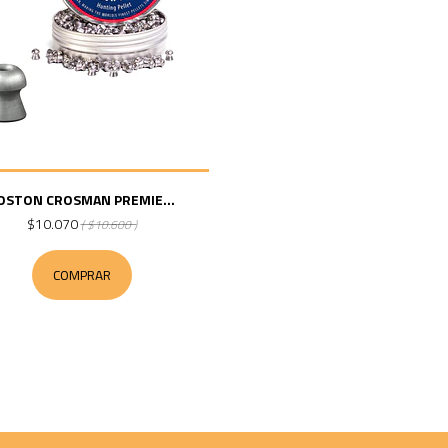
OSTON CROSMAN PREMIE...
$10.070
( $10.600 )
COMPRAR