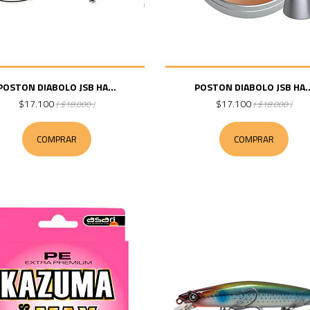
POSTON DIABOLO JSB HA...
POSTON DIABOLO JSB HA..
$17.100
$17.100
( $18.000 )
( $18.000 )
COMPRAR
COMPRAR