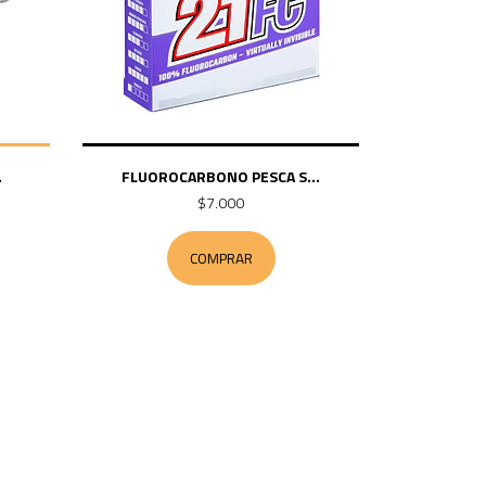
.
FLUOROCARBONO PESCA S...
$7.000
COMPRAR