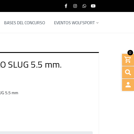
BASES DEL CONCURSO
EVENTOS WOLFSPORT
0
O SLUG 5.5 mm.
UG 5.5 mm
INGRE