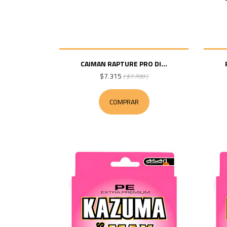
CAIMAN RAPTURE PRO DI...
$7.315
( $7.700 )
COMPRAR