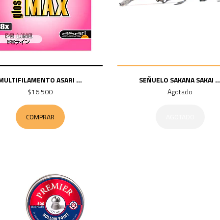
MULTIFILAMENTO ASARI ...
SEÑUELO SAKANA SAKAI ..
$16.500
Agotado
COMPRAR
AGOTADO