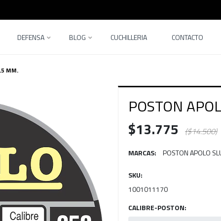
DEFENSA
BLOG
CUCHILLERIA
CONTACTO
.5 MM.
POSTON APOL
$13.775
($14.500)
MARCAS:
POSTON APOLO SL
SKU:
1001011170
CALIBRE-POSTON: