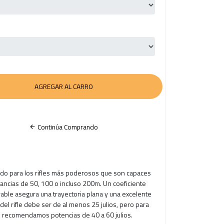
Continúa Comprando
do para los rifles más poderosos que son capaces
tancias de 50, 100 o incluso 200m. Un coeficiente
able asegura una trayectoria plana y una excelente
del rifle debe ser de al menos 25 julios, pero para
s recomendamos potencias de 40 a 60 julios.