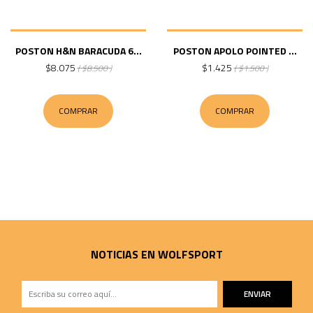
POSTON H&N BARACUDA 6...
POSTON APOLO POINTED ...
$8.075
$1.425
( $8.500 )
( $1.500 )
COMPRAR
COMPRAR
NOTICIAS EN WOLFSPORT
ENVIAR