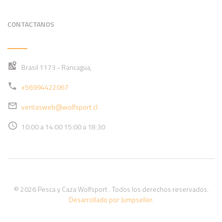
CONTACTANOS
Brasil 1173 - Rancagua,
+56994422067
ventasweb@wolfsport.cl
10:00 a 14:00 15:00 a 18:30
© 2026 Pesca y Caza Wolfsport . Todos los derechos reservados.
Desarrollado por Jumpseller
.