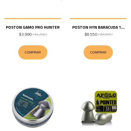
POSTON GAMO PRO HUNTER
POSTON HYN BARACUDA 1...
$3.990
$8.550
( $4.200 )
( $9.000 )
COMPRAR
COMPRAR