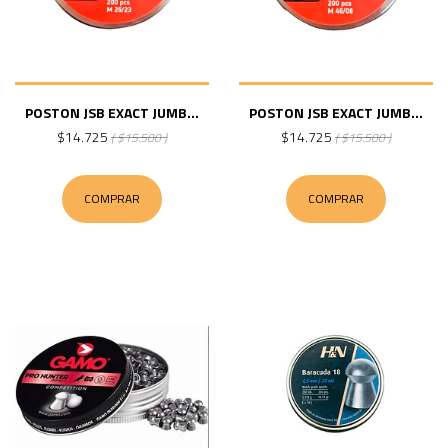
POSTON JSB EXACT JUMB...
POSTON JSB EXACT JUMB...
$14.725
$14.725
( $15.500 )
( $15.500 )
COMPRAR
COMPRAR