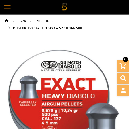
CAZA
POSTONES
POSTON JSB EXACT HEAVY 4,52 10.34G 500
0
INGRE