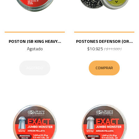
POSTON JSB KING HEAVY...
POSTONES DEFENSOR (OR...
Agotado
$10.925
( $11.500 )
AGOTADO
COMPRAR