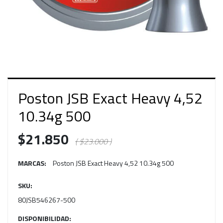
Poston JSB Exact Heavy 4,52
10.34g 500
$21.850
( $23.000 )
MARCAS:
Poston JSB Exact Heavy 4,52 10.34g 500
SKU:
80JSB546267-500
DISPONIBILIDAD: