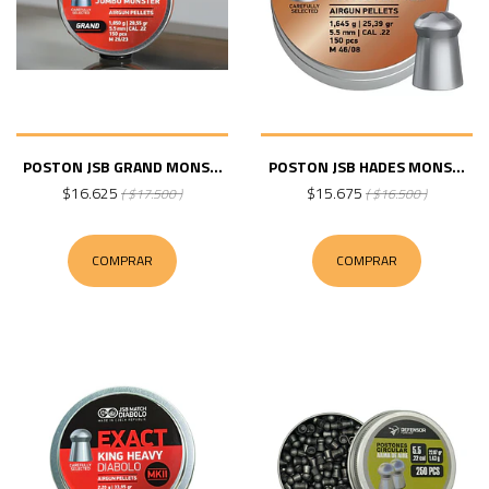
POSTON JSB GRAND MONS...
POSTON JSB HADES MONS...
$16.625
$15.675
( $17.500 )
( $16.500 )
COMPRAR
COMPRAR