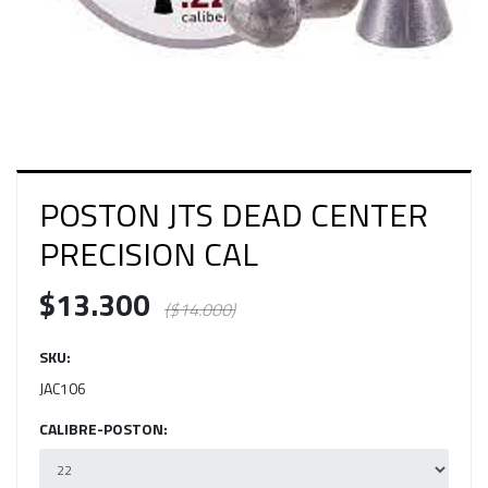
POSTON JTS DEAD CENTER
PRECISION CAL
$13.300
($14.000)
SKU:
JAC106
CALIBRE-POSTON: