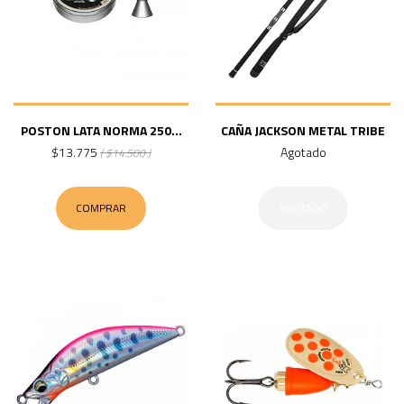
POSTON LATA NORMA 250...
CAÑA JACKSON METAL TRIBE
$13.775
Agotado
( $14.500 )
COMPRAR
AGOTADO