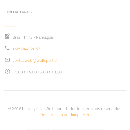
CONTACTANOS
Brasil 1173 - Rancagua,
+56994422067
ventasweb@wolfsport.cl
10:00 a 14:00 15:00 a 18:30
© 2026 Pesca y Caza Wolfsport . Todos los derechos reservados.
Desarrollado por Jumpseller
.