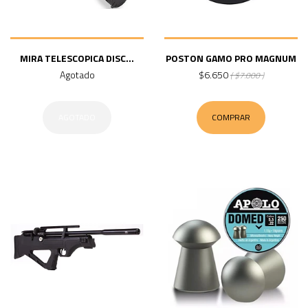
MIRA TELESCOPICA DISC...
POSTON GAMO PRO MAGNUM
Agotado
$6.650
( $7.000 )
AGOTADO
COMPRAR