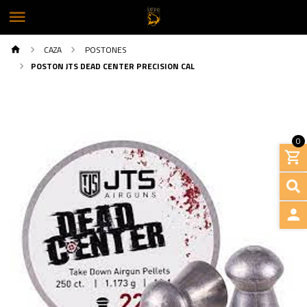
CAZA
POSTONES
POSTON JTS DEAD CENTER PRECISION CAL
0
INGRE