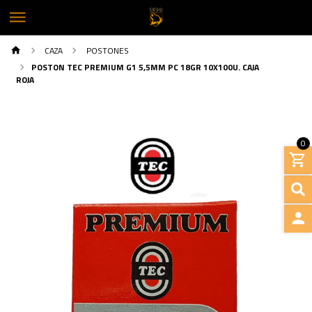
CAZA
POSTONES
POSTON TEC PREMIUM G1 5,5MM PC 18GR 10X100U. CAJA
ROJA
0
INGRE