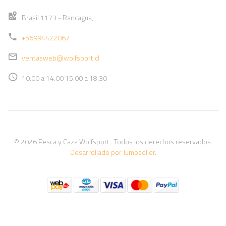
Brasil 1173 - Rancagua,
+56994422067
ventasweb@wolfsport.cl
10:00 a 14:00 15:00 a 18:30
© 2026 Pesca y Caza Wolfsport . Todos los derechos reservados.
Desarrollado por Jumpseller
.