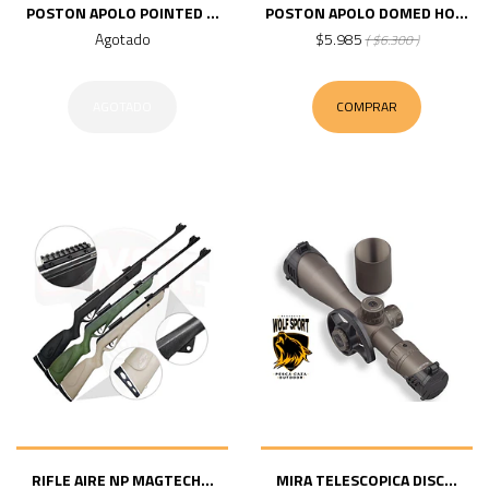
POSTON APOLO POINTED ...
POSTON APOLO DOMED HO...
Agotado
$5.985
( $6.300 )
AGOTADO
COMPRAR
RIFLE AIRE NP MAGTECH...
MIRA TELESCOPICA DISC...