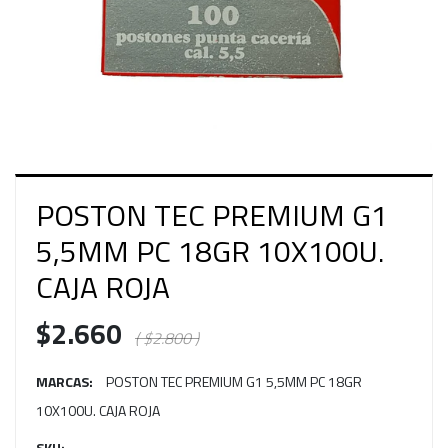
POSTON TEC PREMIUM G1
5,5MM PC 18GR 10X100U.
CAJA ROJA
$2.660
( $2.800 )
MARCAS:
POSTON TEC PREMIUM G1 5,5MM PC 18GR
10X100U. CAJA ROJA
SKU: