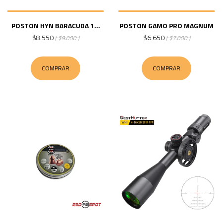
POSTON HYN BARACUDA 1...
POSTON GAMO PRO MAGNUM
$8.550
$6.650
( $9.000 )
( $7.000 )
COMPRAR
COMPRAR