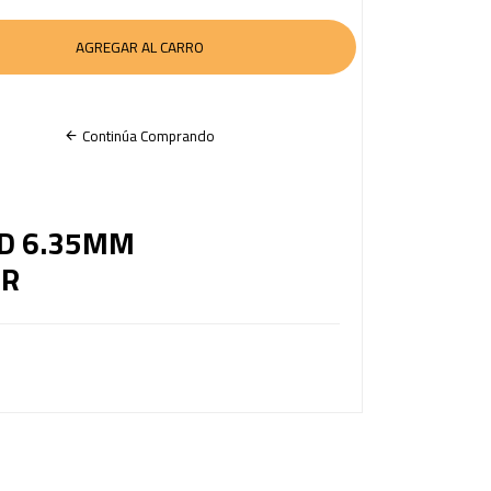
Continúa Comprando
D 6.35MM
GR