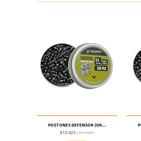
POSTONES DEFENSOR (OR...
P
$10.925
( $11.500 )