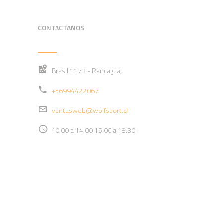
CONTACTANOS
Brasil 1173 - Rancagua,
+56994422067
ventasweb@wolfsport.cl
10:00 a 14:00 15:00 a 18:30