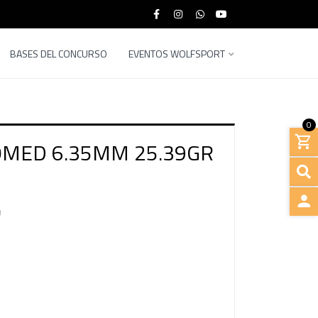
BASES DEL CONCURSO
EVENTOS WOLFSPORT
0
MED 6.35MM 25.39GR
INGRE