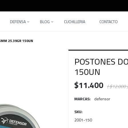
DEFENSA
BLOG
CUCHILLERIA
CONTACTO
5MM 25.39GR 150UN
POSTONES DO
150UN
$11.400
( $12.000 )
MARCAS:
defensor
SKU:
2001-150