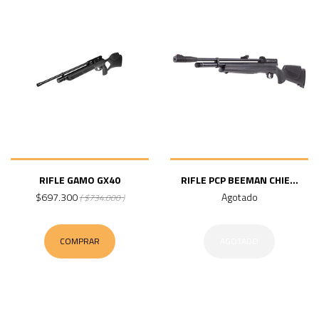
RIFLE GAMO GX40
RIFLE PCP BEEMAN CHIE...
$697.300
Agotado
( $734.000 )
COMPRAR
AGOTADO