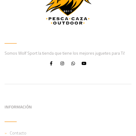
Somos Wolf Sport la tienda que tiene los mejores juguetes para Ti!
INFORMACIÓN
Contacto