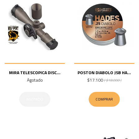
MIRA TELESCOPICA DISC...
POSTON DIABOLO JSB HA...
Agotado
$17.100
( $18.000 )
AGOTADO
COMPRAR