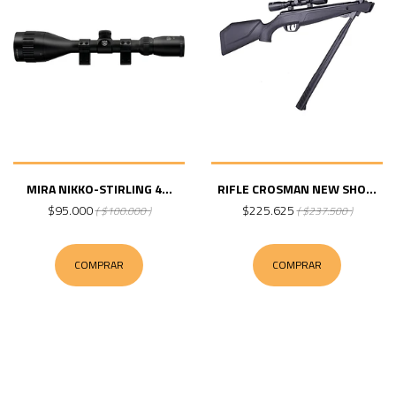
MIRA NIKKO-STIRLING 4...
RIFLE CROSMAN NEW SHO...
$95.000
$225.625
( $100.000 )
( $237.500 )
COMPRAR
COMPRAR