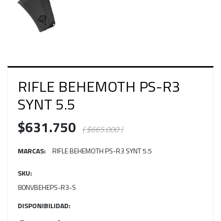
RIFLE BEHEMOTH PS-R3
SYNT 5.5
$631.750
( $665.000 )
MARCAS:
RIFLE BEHEMOTH PS-R3 SYNT 5.5
SKU:
80NVBEHEPS-R3-S
DISPONIBILIDAD: