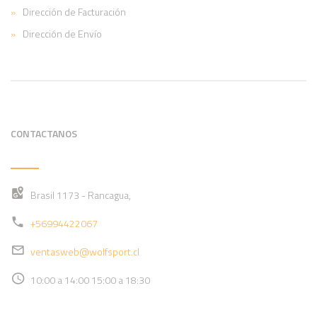
Dirección de Facturación
Dirección de Envío
CONTACTANOS
Brasil 1173 - Rancagua,
+56994422067
ventasweb@wolfsport.cl
10:00 a 14:00 15:00 a 18:30