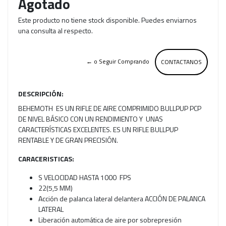
Agotado
Este producto no tiene stock disponible. Puedes enviarnos
una consulta al respecto.
← o Seguir Comprando
CONTACTANOS
DESCRIPCIÓN:
BEHEMOTH ES UN RIFLE DE AIRE COMPRIMIDO BULLPUP PCP
DE NIVEL BÁSICO CON UN RENDIMIENTO Y UNAS
CARACTERÍSTICAS EXCELENTES. ES UN RIFLE BULLPUP
RENTABLE Y DE GRAN PRECISIÓN.
CARACERISTICAS:
S VELOCIDAD HASTA 1000 FPS
22(5,5 MM)
Acción de palanca lateral delantera ACCIÓN DE PALANCA
LATERAL
Liberación automática de aire por sobrepresión