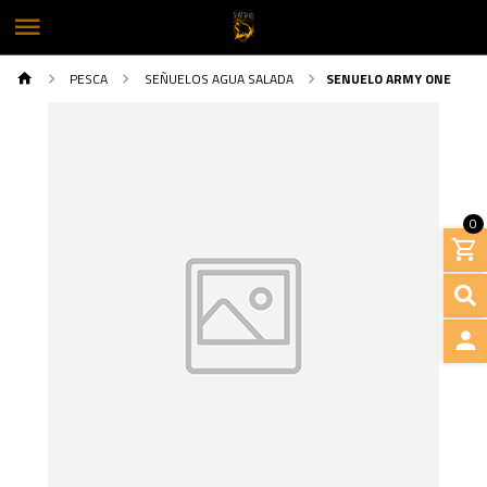
PESCA
SEÑUELOS AGUA SALADA
SENUELO ARMY ONE
0
INGRE