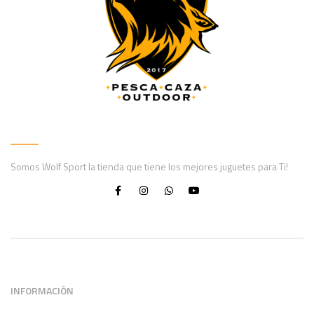
Somos Wolf Sport la tienda que tiene los mejores juguetes para Ti!
INFORMACIÓN