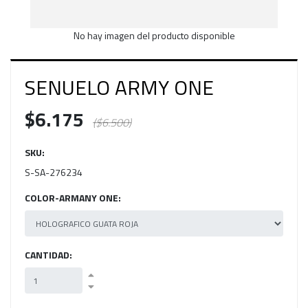
No hay imagen del producto disponible
SENUELO ARMY ONE
$6.175
($6.500)
SKU:
S-SA-276234
COLOR-ARMANY ONE:
CANTIDAD: