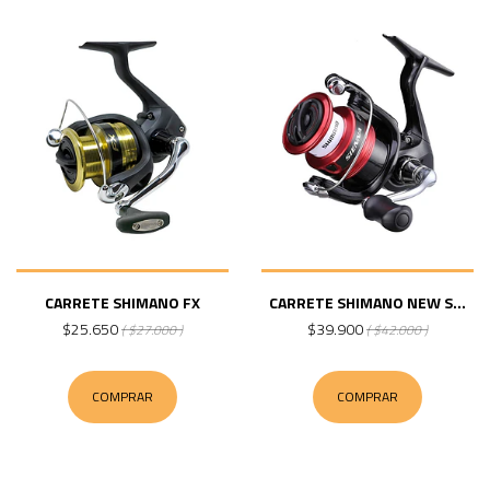
CARRETE SHIMANO FX
CARRETE SHIMANO NEW S...
$25.650
$39.900
( $27.000 )
( $42.000 )
COMPRAR
COMPRAR