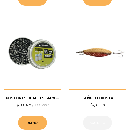
POSTONES DOMED 5.5MM ...
SEÑUELO KOSTA
$10.925
Agotado
( $11.500 )
COMPRAR
AGOTADO