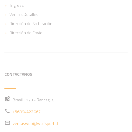
Ingresar
Ver mis Detalles
Dirección de Facturación
Dirección de Envío
CONTACTANOS
Brasil 1173 - Rancagua,
+56994422067
ventasweb@wolfsport.cl