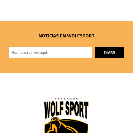
NOTICIAS EN WOLFSPORT
ENVIAR