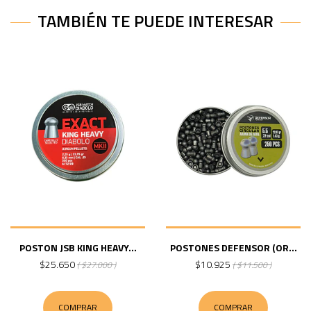
TAMBIÉN TE PUEDE INTERESAR
POSTON JSB KING HEAVY...
POSTONES DEFENSOR (OR...
$25.650
$10.925
( $27.000 )
( $11.500 )
COMPRAR
COMPRAR