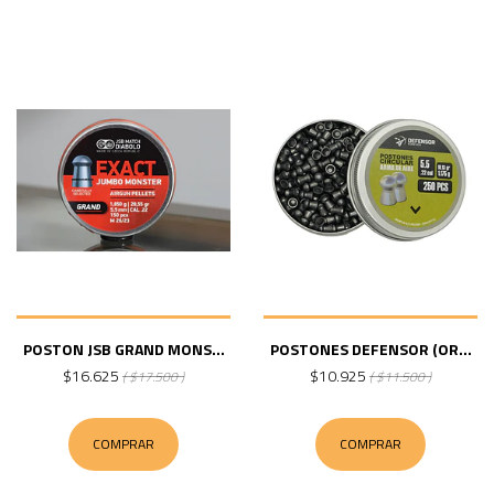
POSTON JSB GRAND MONS...
POSTONES DEFENSOR (OR...
$16.625
$10.925
( $17.500 )
( $11.500 )
COMPRAR
COMPRAR