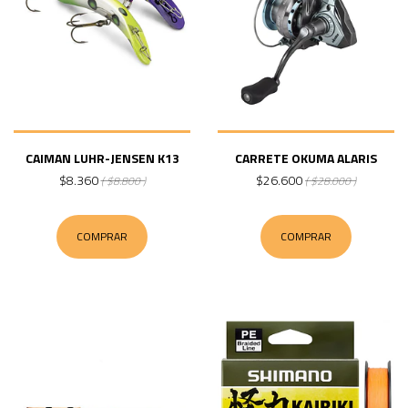
CAIMAN LUHR-JENSEN K13
CARRETE OKUMA ALARIS
$8.360
$26.600
( $8.800 )
( $28.000 )
COMPRAR
COMPRAR