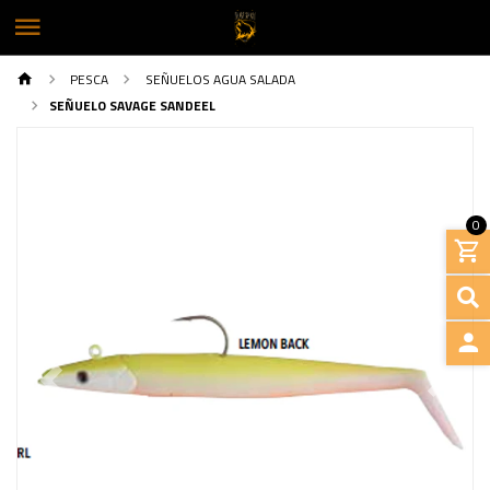
PESCA
SEÑUELOS AGUA SALADA
SEÑUELO SAVAGE SANDEEL
0
INGRE
Previous
Next