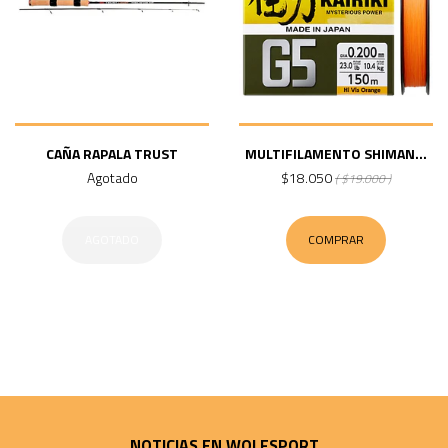
CAÑA RAPALA TRUST
MULTIFILAMENTO SHIMAN...
Agotado
$18.050
( $19.000 )
AGOTADO
COMPRAR
NOTICIAS EN WOLFSPORT