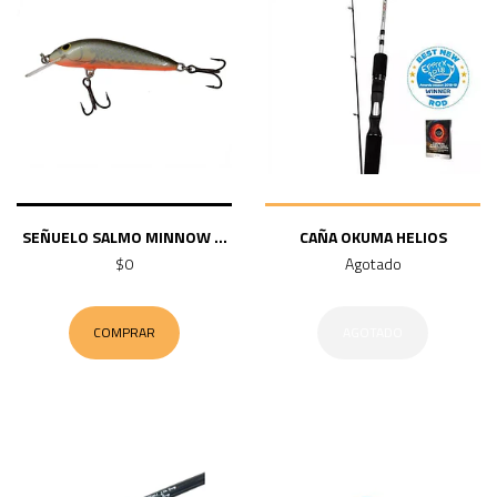
SEÑUELO SALMO MINNOW ...
CAÑA OKUMA HELIOS
$0
Agotado
COMPRAR
AGOTADO