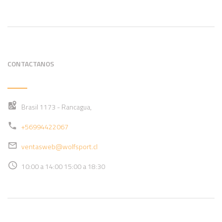
CONTACTANOS
Brasil 1173 - Rancagua,
+56994422067
ventasweb@wolfsport.cl
10:00 a 14:00 15:00 a 18:30