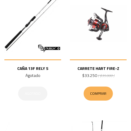
CAÑA 13F RELY S
CARRETE HART FIRE-Z
Agotado
$33.250
( $35.000 )
AGOTADO
COMPRAR