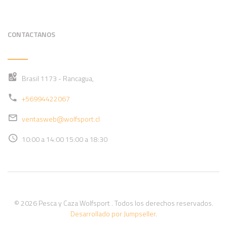
CONTACTANOS
Brasil 1173 - Rancagua,
+56994422067
ventasweb@wolfsport.cl
10:00 a 14:00 15:00 a 18:30
© 2026 Pesca y Caza Wolfsport . Todos los derechos reservados.
Desarrollado por Jumpseller
.