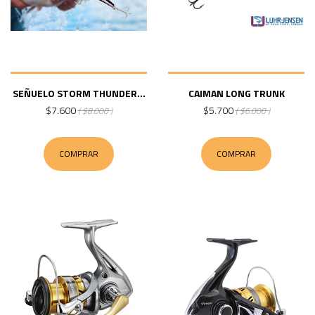
SEÑUELO STORM THUNDER...
CAIMAN LONG TRUNK
$7.600
$5.700
( $8.000 )
( $6.000 )
COMPRAR
COMPRAR