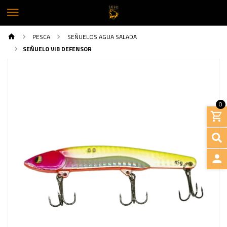
PESCA
SEÑUELOS AGUA SALADA
SEÑUELO VIB DEFENSOR
0
INGRE
Previous
Next