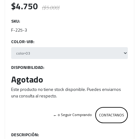
$4.750
($5.000)
SKU:
F-225-3
COLOR-VIB:
DISPONIBILIDAD:
Agotado
Este producto no tiene stock disponible. Puedes enviarnos
una consulta al respecto.
← o Seguir Comprando
CONTACTANOS
DESCRIPCIÓN: