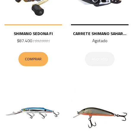
SHIMANO SEDONA FI
CARRETE SHIMANO SAHAR...
$87.400
Agotado
( $92.000 )
COMPRAR
AGOTADO