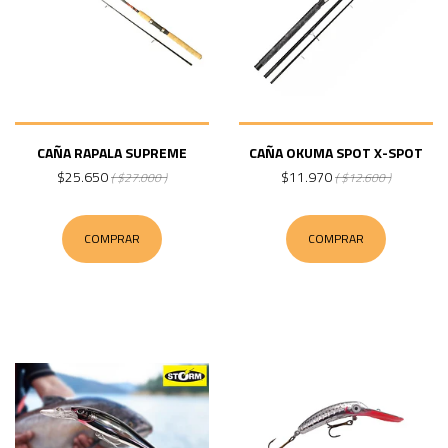
CAÑA RAPALA SUPREME
CAÑA OKUMA SPOT X-SPOT
$25.650
$11.970
( $27.000 )
( $12.600 )
COMPRAR
COMPRAR