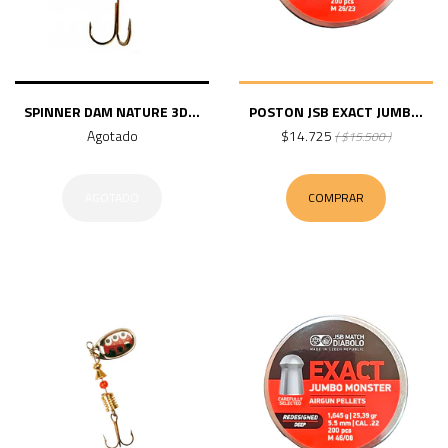
SPINNER DAM NATURE 3D...
POSTON JSB EXACT JUMB...
Agotado
$14.725
( $15.500 )
AGOTADO
COMPRAR