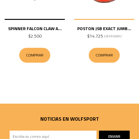
SPINNER FALCON CLAW A...
POSTON JSB EXACT JUMB...
$2.500
$14.725
( $15.500 )
COMPRAR
COMPRAR
NOTICIAS EN WOLFSPORT
ENVIAR