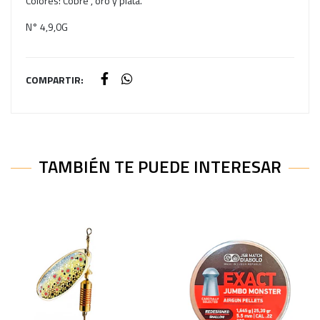
Colores: Cobre , oro y plata.
N° 4,9,0G
COMPARTIR:
TAMBIÉN TE PUEDE INTERESAR