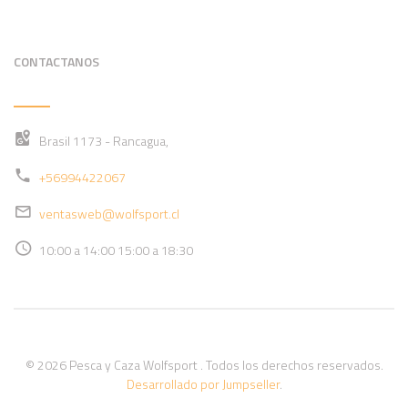
CONTACTANOS
Brasil 1173 - Rancagua,
+56994422067
ventasweb@wolfsport.cl
10:00 a 14:00 15:00 a 18:30
© 2026 Pesca y Caza Wolfsport . Todos los derechos reservados.
Desarrollado por Jumpseller
.