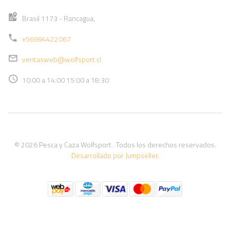
Brasil 1173 - Rancagua,
+56994422067
ventasweb@wolfsport.cl
10:00 a 14:00 15:00 a 18:30
© 2026 Pesca y Caza Wolfsport . Todos los derechos reservados.
Desarrollado por Jumpseller
.