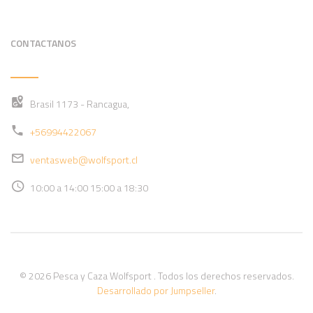
CONTACTANOS
Brasil 1173 - Rancagua,
+56994422067
ventasweb@wolfsport.cl
10:00 a 14:00 15:00 a 18:30
© 2026 Pesca y Caza Wolfsport . Todos los derechos reservados.
Desarrollado por Jumpseller
.