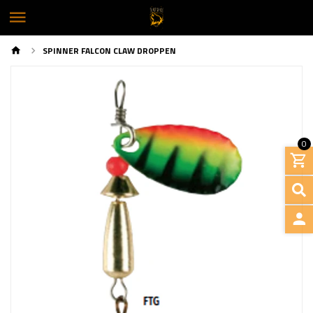
SPINNER FALCON CLAW DROPPEN
0
Previous
Next
INGRE