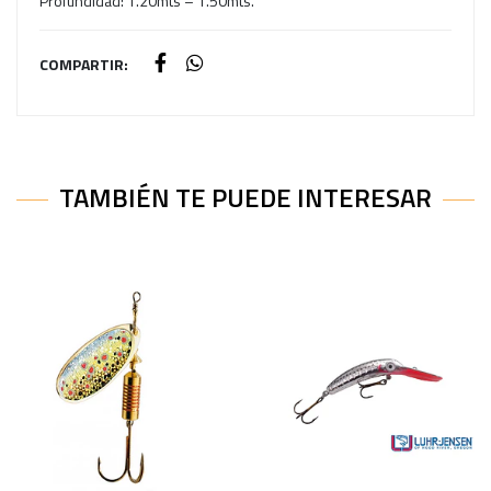
Profundidad: 1.20mts – 1.50mts.
COMPARTIR:
TAMBIÉN TE PUEDE INTERESAR