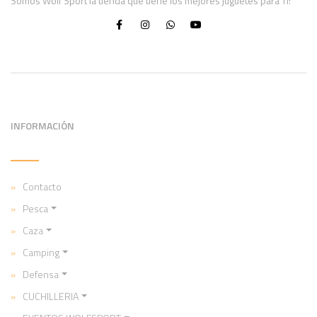
Somos Wolf Sport la tienda que tiene los mejores juguetes para Ti!
INFORMACIÓN
Contacto
Pesca
Caza
Camping
Defensa
CUCHILLERIA