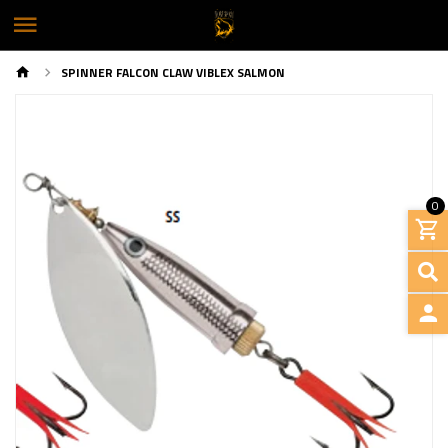
SPINNER FALCON CLAW VIBLEX SALMON
0
Previous
Next
INGRE