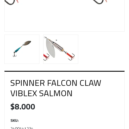
SPINNER FALCON CLAW
VIBLEX SALMON
$8.000
SKU:
2400141234