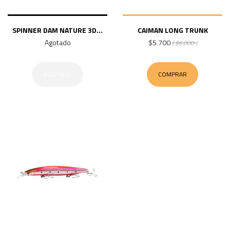
SPINNER DAM NATURE 3D...
CAIMAN LONG TRUNK
Agotado
$5.700
( $6.000 )
AGOTADO
COMPRAR