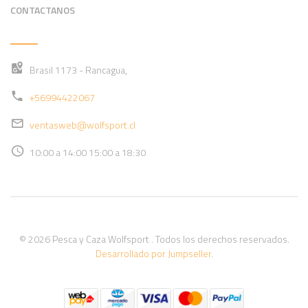
CONTACTANOS
Brasil 1173 - Rancagua,
+56994422067
ventasweb@wolfsport.cl
10:00 a 14:00 15:00 a 18:30
© 2026 Pesca y Caza Wolfsport . Todos los derechos reservados.
Desarrollado por Jumpseller
.