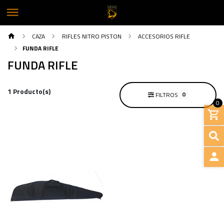
CAZA
RIFLES NITRO PISTON
ACCESORIOS RIFLE
FUNDA RIFLE
FUNDA RIFLE
1 Producto(s)
0
FILTROS
0
INGRE