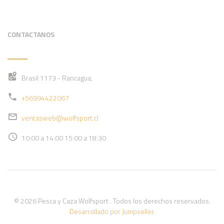
CONTACTANOS
Brasil 1173 - Rancagua,
+56994422067
ventasweb@wolfsport.cl
10:00 a 14:00 15:00 a 18:30
© 2026 Pesca y Caza Wolfsport . Todos los derechos reservados.
Desarrollado por Jumpseller
.