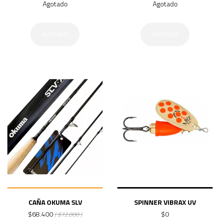
Agotado
Agotado
AGOTADO
AGOTADO
CAÑA OKUMA SLV
SPINNER VIBRAX UV
$68.400
$0
( $72.000 )