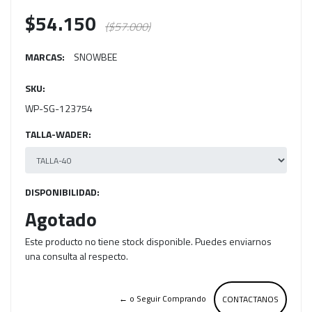
$54.150
($57.000)
MARCAS:
SNOWBEE
SKU:
WP-SG-123754
TALLA-WADER:
DISPONIBILIDAD:
Agotado
Este producto no tiene stock disponible. Puedes enviarnos
una consulta al respecto.
← o Seguir Comprando
CONTACTANOS