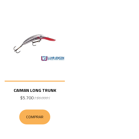
CAIMAN LONG TRUNK
$5.700
( $6.000 )
COMPRAR