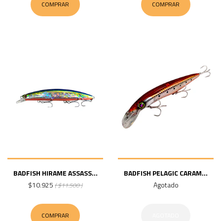
COMPRAR
COMPRAR
BADFISH HIRAME ASSASS...
BADFISH PELAGIC CARAM...
$10.925
Agotado
( $11.500 )
COMPRAR
AGOTADO