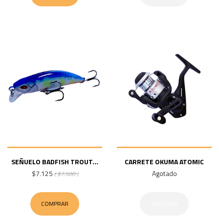
SEÑUELO BADFISH TROUT...
CARRETE OKUMA ATOMIC
$7.125
Agotado
( $7.500 )
COMPRAR
AGOTADO