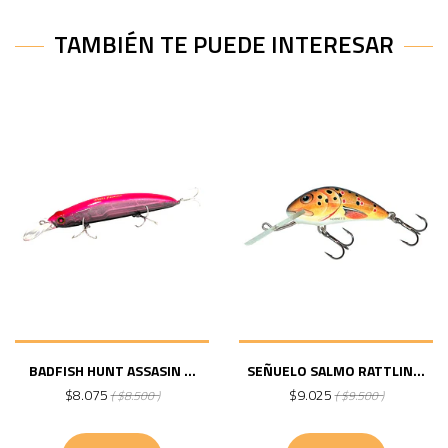
TAMBIÉN TE PUEDE INTERESAR
BADFISH HUNT ASSASIN ...
SEÑUELO SALMO RATTLIN...
$8.075
$9.025
( $8.500 )
( $9.500 )