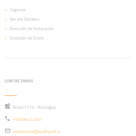
Ingresar
Ver mis Detalles
Dirección de Facturación
Dirección de Envío
CONTACTANOS
Brasil 1173 - Rancagua,
+56994422067
ventasweb@wolfsport.cl