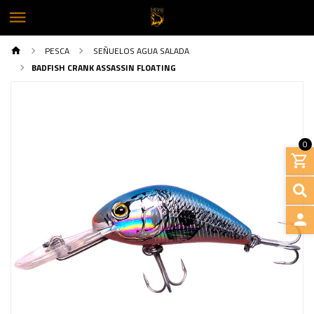
PESCA
SEÑUELOS AGUA SALADA
BADFISH CRANK ASSASSIN FLOATING
0
INGRE
Previous
Next