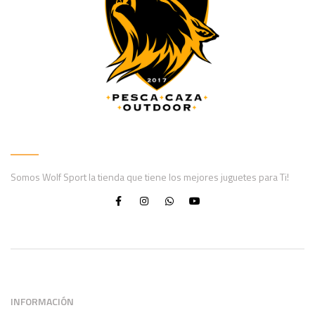
Somos Wolf Sport la tienda que tiene los mejores juguetes para Ti!
INFORMACIÓN