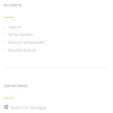
MI CUENTA
Ingresar
Ver mis Detalles
Dirección de Facturación
Dirección de Envío
CONTACTANOS
Brasil 1173 - Rancagua,