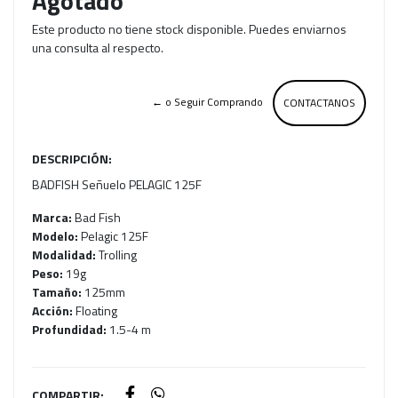
Agotado
Este producto no tiene stock disponible. Puedes enviarnos
una consulta al respecto.
← o Seguir Comprando
CONTACTANOS
DESCRIPCIÓN:
BADFISH Señuelo PELAGIC 125F
Marca:
Bad Fish
Modelo:
Pelagic 125F
Modalidad:
Trolling
Peso:
19g
Tamaño:
125mm
Acción:
Floating
Profundidad:
1.5-4 m
COMPARTIR: