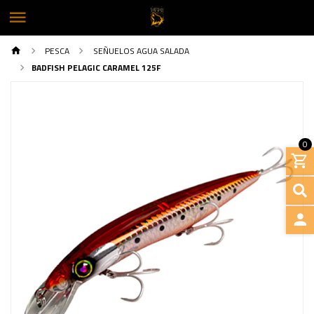
PESCA
SEÑUELOS AGUA SALADA
BADFISH PELAGIC CARAMEL 125F
0
INGRE
Previous
Next