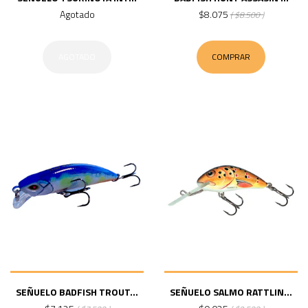
Agotado
$8.075
( $8.500 )
AGOTADO
COMPRAR
SEÑUELO BADFISH TROUT...
SEÑUELO SALMO RATTLIN...