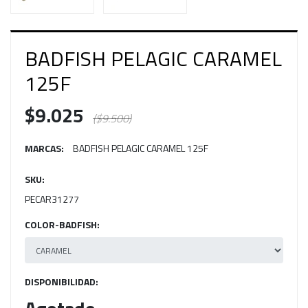
BADFISH PELAGIC CARAMEL
125F
$9.025
($9.500)
MARCAS:
BADFISH PELAGIC CARAMEL 125F
SKU:
PECAR31277
COLOR-BADFISH:
DISPONIBILIDAD: