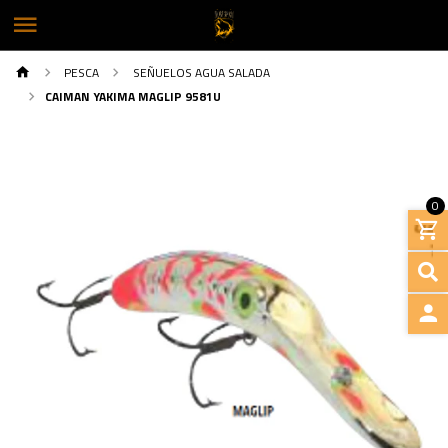
PESCA
SEÑUELOS AGUA SALADA
CAIMAN YAKIMA MAGLIP 9581U
0
INGRE