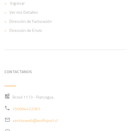
Ingresar
Ver mis Detalles
Dirección de Facturación
Dirección de Envío
CONTACTANOS
Brasil 1173 - Rancagua,
+56994422067
ventasweb@wolfsport.cl