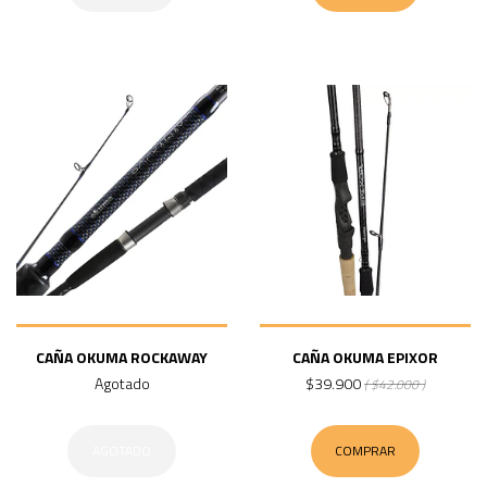
CAÑA OKUMA ROCKAWAY
CAÑA OKUMA EPIXOR
Agotado
$39.900
( $42.000 )
AGOTADO
COMPRAR