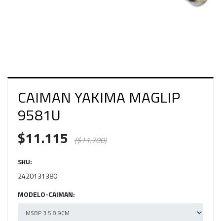
CAIMAN YAKIMA MAGLIP
9581U
$11.115
($11.700)
SKU:
2420131380
MODELO-CAIMAN: