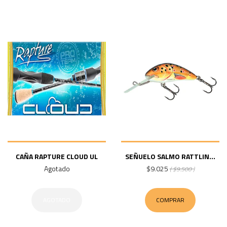
CAÑA RAPTURE CLOUD UL
SEÑUELO SALMO RATTLIN...
Agotado
$9.025
( $9.500 )
AGOTADO
COMPRAR