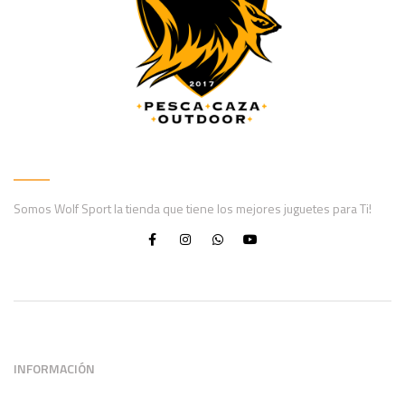
Somos Wolf Sport la tienda que tiene los mejores juguetes para Ti!
INFORMACIÓN