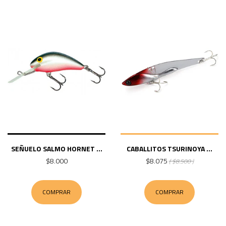
SEÑUELO SALMO HORNET ...
CABALLITOS TSURINOYA ...
$8.000
$8.075
( $8.500 )
COMPRAR
COMPRAR