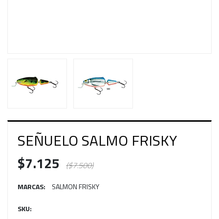
SEÑUELO SALMO FRISKY
$7.125
($7.500)
MARCAS:
SALMON FRISKY
SKU: