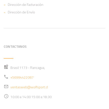
Dirección de Facturación
Dirección de Envío
CONTACTANOS
Brasil 1173 - Rancagua,
+56994422067
ventasweb@wolfsport.cl
10:00 a 14:00 15:00 a 18:30