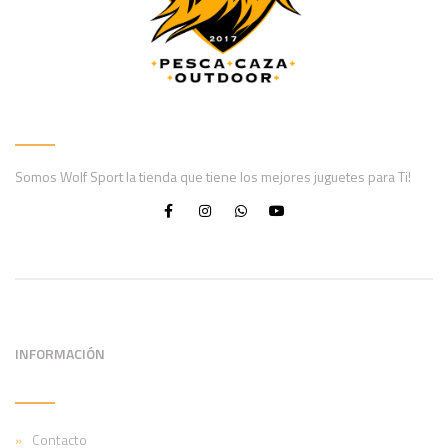
Somos Wolf Sport la tienda que tiene los mejores juguetes para Ti!
INFORMACIÓN
Contacto