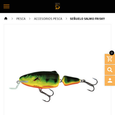
PESCA
ACCESORIOS PESCA
SEÑUELO SALMO FRISKY
0
Previous
Next
INGRE