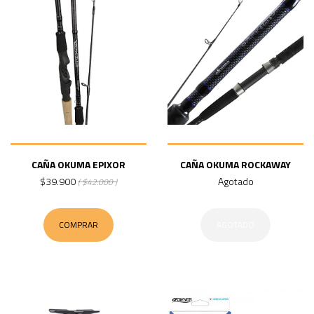
CAÑA OKUMA EPIXOR
CAÑA OKUMA ROCKAWAY
$39.900
Agotado
( $42.000 )
COMPRAR
AGOTADO