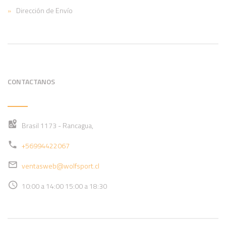
Dirección de Envío
CONTACTANOS
Brasil 1173 - Rancagua,
+56994422067
ventasweb@wolfsport.cl
10:00 a 14:00 15:00 a 18:30