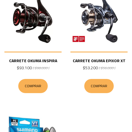
CARRETE OKUMA INSPIRA
CARRETE OKUMA EPIXOR XT
$93.100
$53.200
( $98.000 )
( $56.000 )
COMPRAR
COMPRAR