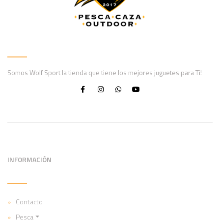
Somos Wolf Sport la tienda que tiene los mejores juguetes para Ti!
INFORMACIÓN
Contacto
Pesca