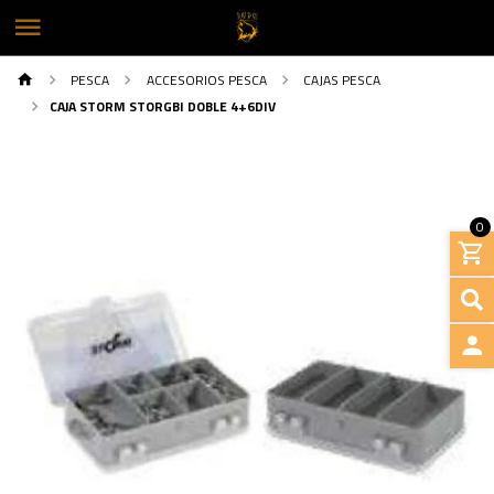
PESCA
ACCESORIOS PESCA
CAJAS PESCA
CAJA STORM STORGBI DOBLE 4+6DIV
0
INGRE