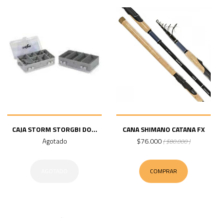
CAJA STORM STORGBI DO...
CANA SHIMANO CATANA FX
Agotado
$76.000
( $80.000 )
AGOTADO
COMPRAR