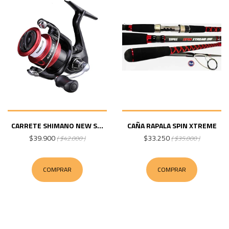
CARRETE SHIMANO NEW S...
CAÑA RAPALA SPIN XTREME
$39.900
$33.250
( $42.000 )
( $35.000 )
COMPRAR
COMPRAR