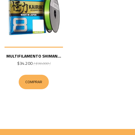
MULTIFILAMENTO SHIMAN...
$34.200
( $36.000 )
COMPRAR