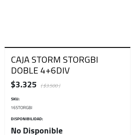
CAJA STORM STORGBI
DOBLE 4+6DIV
$3.325
( $3.500 )
SKU:
16STORGBI
DISPONIBILIDAD:
No Disponible