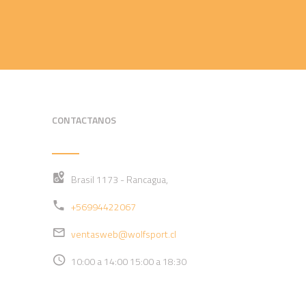
CONTACTANOS
Brasil 1173 - Rancagua,
+56994422067
ventasweb@wolfsport.cl
10:00 a 14:00 15:00 a 18:30