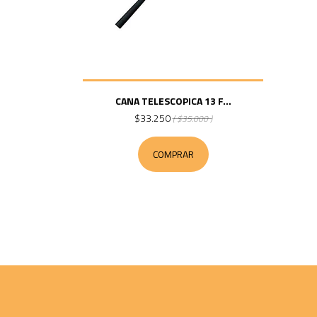
CANA TELESCOPICA 13 F...
$33.250
( $35.000 )
COMPRAR