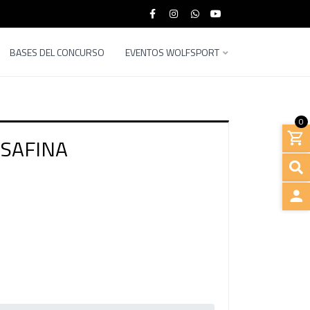
BASES DEL CONCURSO
EVENTOS WOLFSPORT
0
SAFINA
INGRE