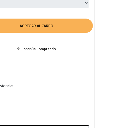
Continúa Comprando
istencia: