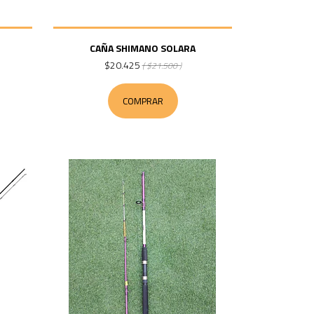
CAÑA SHIMANO SOLARA
$20.425
( $21.500 )
COMPRAR