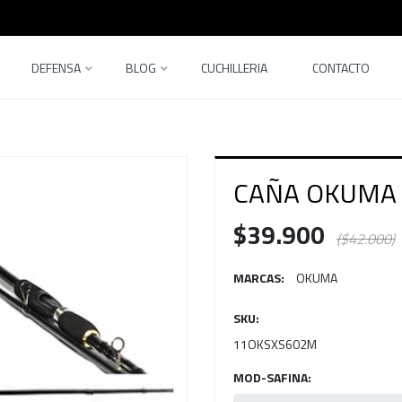
DEFENSA
BLOG
CUCHILLERIA
CONTACTO
CAÑA OKUMA 
$39.900
($42.000)
MARCAS:
OKUMA
SKU:
11OKSXS602M
MOD-SAFINA: