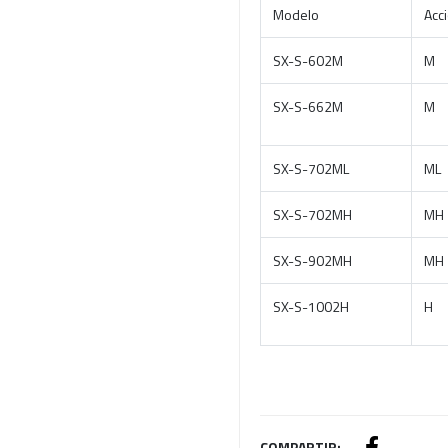
Modelo
Acc
SX-S-602M
M
SX-S-662M
M
SX-S-702ML
ML
SX-S-702MH
MH
SX-S-902MH
MH
SX-S-1002H
H
COMPARTIR: