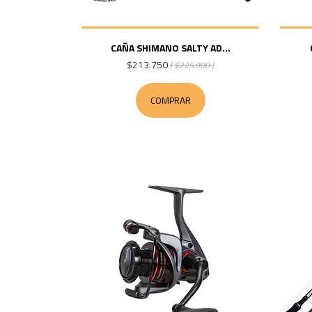
CAÑA SHIMANO SALTY AD...
$213.750
( $225.000 )
COMPRAR