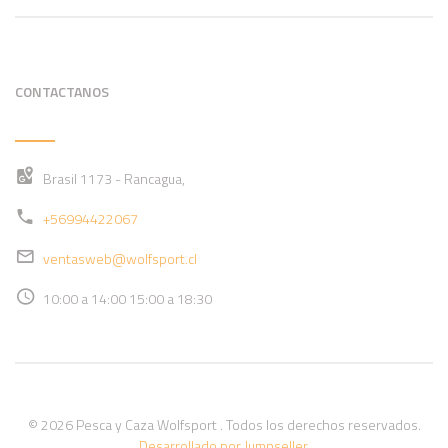
CONTACTANOS
Brasil 1173 - Rancagua,
+56994422067
ventasweb@wolfsport.cl
10:00 a 14:00 15:00 a 18:30
© 2026 Pesca y Caza Wolfsport . Todos los derechos reservados.
Desarrollado por Jumpseller
.