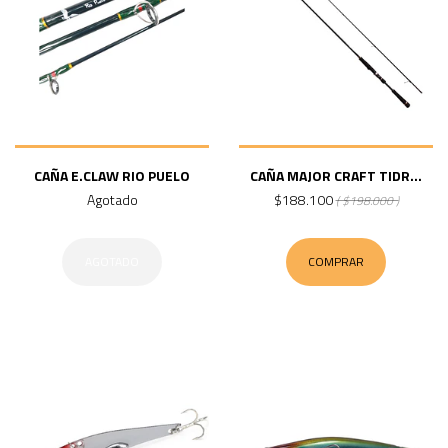
CAÑA E.CLAW RIO PUELO
CAÑA MAJOR CRAFT TIDR...
Agotado
$188.100
( $198.000 )
AGOTADO
COMPRAR