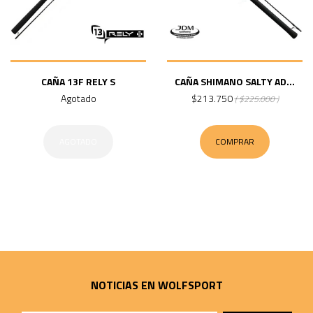
CAÑA 13F RELY S
CAÑA SHIMANO SALTY AD...
Agotado
$213.750
( $225.000 )
AGOTADO
COMPRAR
NOTICIAS EN WOLFSPORT