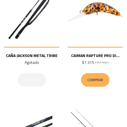
CAÑA JACKSON METAL TRIBE
CAIMAN RAPTURE PRO DI...
Agotado
$7.315
( $7.700 )
AGOTADO
COMPRAR