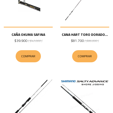
CAÑA OKUMA SAFINA
CANA HART TORO DORADO...
$39.900
$81.700
( $42.000 )
( $86.000 )
COMPRAR
COMPRAR