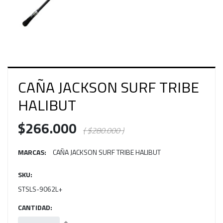
CAÑA JACKSON SURF TRIBE
HALIBUT
$266.000
( $280.000 )
MARCAS:
CAÑA JACKSON SURF TRIBE HALIBUT
SKU:
STSLS-9062L+
CANTIDAD: