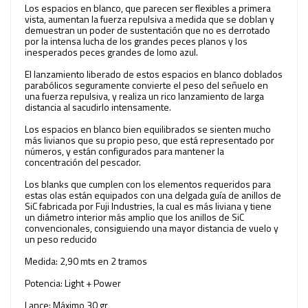
Los espacios en blanco, que parecen ser flexibles a primera
vista, aumentan la fuerza repulsiva a medida que se doblan y
demuestran un poder de sustentación que no es derrotado
por la intensa lucha de los grandes peces planos y los
inesperados peces grandes de lomo azul.
El lanzamiento liberado de estos espacios en blanco doblados
parabólicos seguramente convierte el peso del señuelo en
una fuerza repulsiva, y realiza un rico lanzamiento de larga
distancia al sacudirlo intensamente.
Los espacios en blanco bien equilibrados se sienten mucho
más livianos que su propio peso, que está representado por
números, y están configurados para mantener la
concentración del pescador.
Los blanks que cumplen con los elementos requeridos para
estas olas están equipados con una delgada guía de anillos de
SiC fabricada por Fuji Industries, la cual es más liviana y tiene
un diámetro interior más amplio que los anillos de SiC
convencionales, consiguiendo una mayor distancia de vuelo y
un peso reducido
Medida: 2,90 mts en 2 tramos
Potencia: Light + Power
Lance: Máximo 30 gr