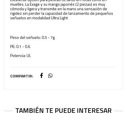
muelles. La Exage y su mango japonés (2 piezas) es muy
cómoda y ligera y transmite en la mano una sensación de
rigidez sin perder la capacidad de lanzamiento de pequeños
señuelos en modalidad Ultra Light
Peso del señuelo: 0.5 - 7g
PE: 0.1 - 0.6
Potencia: UL
COMPARTIR:
TAMBIÉN TE PUEDE INTERESAR