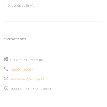
Dirección de Envío
CONTACTANOS
Brasil 1173 - Rancagua,
+56994422067
ventasweb@wolfsport.cl
10:00 a 14:00 15:00 a 18:30