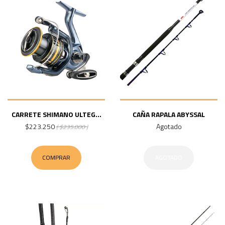
CARRETE SHIMANO ULTEG...
CAÑA RAPALA ABYSSAL
$223.250
Agotado
( $235.000 )
COMPRAR
AGOTADO