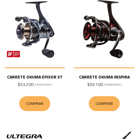
CARRETE OKUMA EPIXOR XT
CARRETE OKUMA INSPIRA
$53.200
$93.100
( $56.000 )
( $98.000 )
COMPRAR
COMPRAR