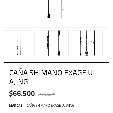
CAÑA SHIMANO EXAGE UL
AJING
$66.500
($70.000)
MARCAS:
CAÑA SHIMANO EXAGE UL AJING