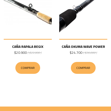
CAÑA RAPALA BEGIX
CAÑA OKUMA WAVE POWER
$20.900
$24.700
( $22.000 )
( $26.000 )
COMPRAR
COMPRAR