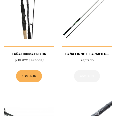
CAÑA OKUMA EPIXOR
CAÑA CINNETIC ARMED P...
$39.900
Agotado
( $42.000 )
COMPRAR
AGOTADO