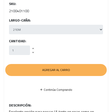
SKU:
2100401100
LARGO-CAÑA:
CANTIDAD:
Continúa Comprando
DESCRIPCIÓN:
Excelente opción para pescas UL tanto en rocas como en