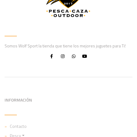
Somos Wolf Sport la tienda que tiene los mejores juguetes para Ti!
INFORMACIÓN
Contacto
Pesca