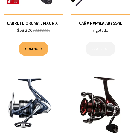
CARRETE OKUMA EPIXOR XT
CAÑA RAPALA ABYSSAL
$53.200
Agotado
( $56.000 )
COMPRAR
AGOTADO