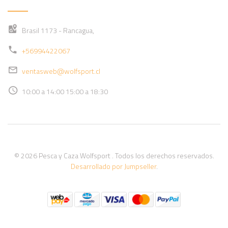
Brasil 1173 - Rancagua,
+56994422067
ventasweb@wolfsport.cl
10:00 a 14:00 15:00 a 18:30
© 2026 Pesca y Caza Wolfsport . Todos los derechos reservados.
Desarrollado por Jumpseller
.