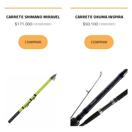
CARRETE SHIMANO MIRAVEL
CARRETE OKUMA INSPIRA
$171.000
$93.100
( $180.000 )
( $98.000 )
COMPRAR
COMPRAR