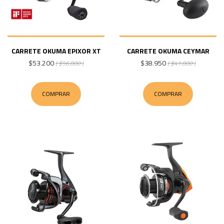
CARRETE OKUMA EPIXOR XT
CARRETE OKUMA CEYMAR
$53.200
$38.950
( $56.000 )
( $41.000 )
COMPRAR
COMPRAR