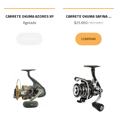
CARRETE OKUMA AZORES XP
CARRETE OKUMA SAFINA ...
Agotado
$25.650
( $27.000 )
AGOTADO
COMPRAR