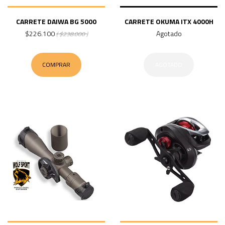
CARRETE DAIWA BG 5000
CARRETE OKUMA ITX 4000H
$226.100
Agotado
( $238.000 )
COMPRAR
AGOTADO