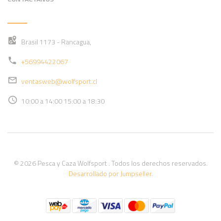
Brasil 1173 - Rancagua,
+56994422067
ventasweb@wolfsport.cl
10:00 a 14:00 15:00 a 18:30
© 2026 Pesca y Caza Wolfsport . Todos los derechos reservados.
Desarrollado por Jumpseller
.