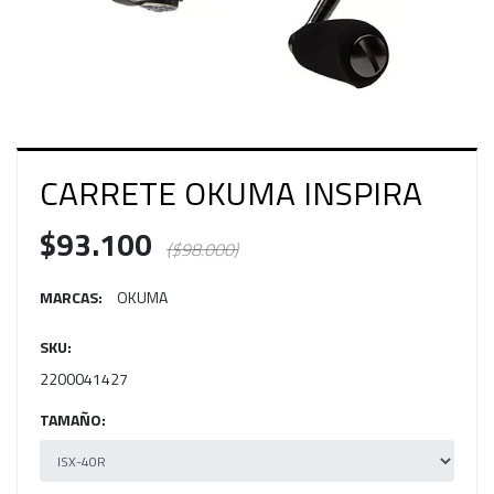
CARRETE OKUMA INSPIRA
$93.100
($98.000)
MARCAS:
OKUMA
SKU:
2200041427
TAMAÑO: