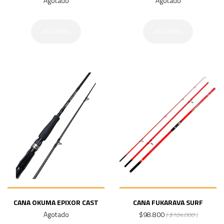
Agotado
Agotado
AGOTADO
AGOTADO
CANA OKUMA EPIXOR CAST
CANA FUKARAVA SURF
Agotado
$98.800
( $104.000 )