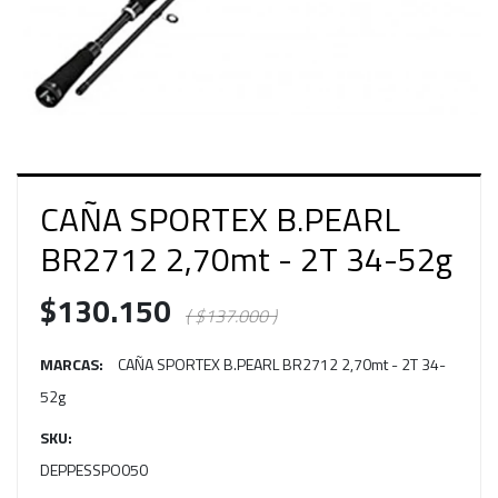
CAÑA SPORTEX B.PEARL
BR2712 2,70mt - 2T 34-52g
$130.150
( $137.000 )
MARCAS:
CAÑA SPORTEX B.PEARL BR2712 2,70mt - 2T 34-
52g
SKU:
DEPPESSPO050