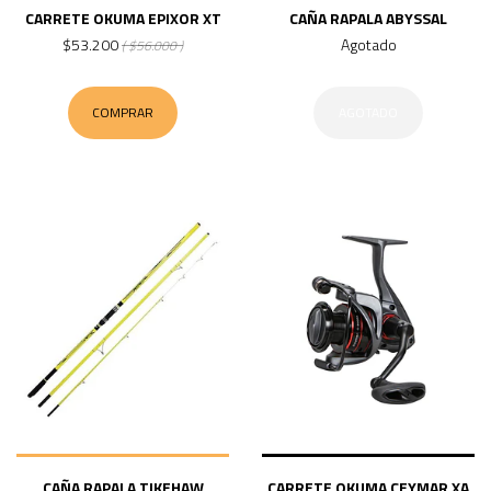
CARRETE OKUMA EPIXOR XT
CAÑA RAPALA ABYSSAL
$53.200
Agotado
( $56.000 )
COMPRAR
AGOTADO
CAÑA RAPALA TIKEHAW
CARRETE OKUMA CEYMAR XA