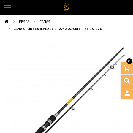
PESCA
CAÑAS
CAÑA SPORTEX B.PEARL BR2712 2,70MT - 2T 34-52G
0
INGRE