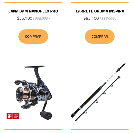
CAÑA DAM NANOFLEX PRO
CARRETE OKUMA INSPIRA
$55.100
$93.100
( $58.000 )
( $98.000 )
COMPRAR
COMPRAR