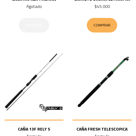
Agotado
$45.000
AGOTADO
COMPRAR
CAÑA 13F RELY S
CAÑA FRESH TELESCOPICA