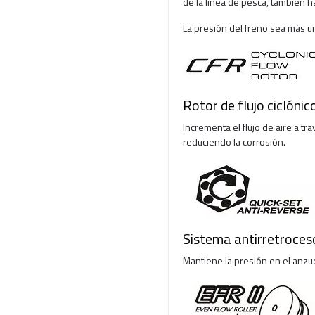
de la línea de pesca, también h
La presión del freno sea más u
Rotor de flujo ciclónic
Incrementa el flujo de aire a tr
reduciendo la corrosión.
Sistema antirretroceso
Mantiene la presión en el anzu