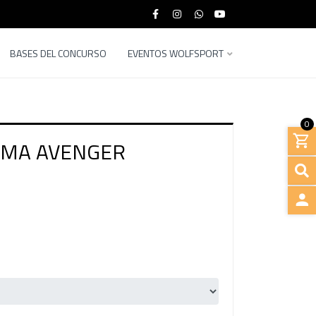
BASES DEL CONCURSO
EVENTOS WOLFSPORT
0
UMA AVENGER
INGRE