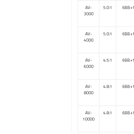
AV-
5.0:1
6BB+
3000
AV-
5.0:1
6BB+
4000
AV-
4.5:1
6BB+
6000
AV-
4.8:1
6BB+
8000
AV-
4.8:1
6BB+
10000