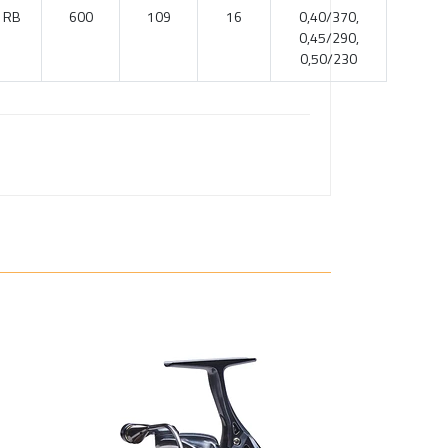
1RB
600
109
16
0,40/370,
0,45/290,
0,50/230