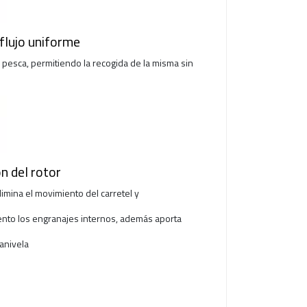
 flujo uniforme
e pesca, permitiendo la recogida de la misma sin
n del rotor
imina el movimiento del carretel y
ento los engranajes internos, además aporta
anivela