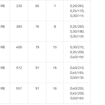
1RB
220
66
7
0,20/265,
0,25/170,
0,30/115
1RB
283
76
8
0,25/260,
0,30/180,
0,35/135
1RB
400
79
15
0,30/275,
0,35/200,
0,40/155
1RB
572
97
16
0,40/210,
0,45/165,
0,50/135
1RB
557
97
16
0,40/255,
0,45/200,
0,50/165