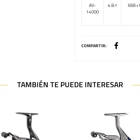
AV-
4.8:1
6BB+
14000
COMPARTIR:
TAMBIÉN TE PUEDE INTERESAR