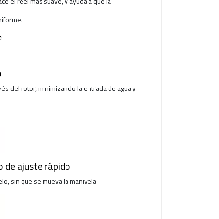
ace el reel más suave, y ayuda a que la
niforme.
o
avés del rotor, minimizando la entrada de agua y
 de ajuste rápido
elo, sin que se mueva la manivela