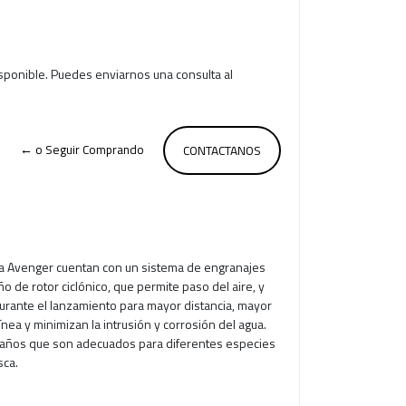
isponible. Puedes enviarnos una consulta al
← o Seguir Comprando
CONTACTANOS
a Avenger cuentan con un sistema de engranajes
ño de rotor ciclónico, que permite paso del aire, y
rante el lanzamiento para mayor distancia, mayor
línea y minimizan la intrusión y corrosión del agua.
años que son adecuados para diferentes especies
sca.