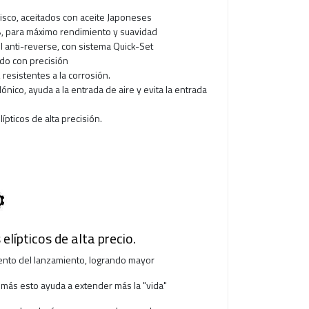
isco, aceitados con aceite Japoneses
 para máximo rendimiento y suavidad
l anti-reverse, con sistema Quick-Set
do con precisión
, resistentes a la corrosión.
lónico, ayuda a la entrada de aire y evita la entrada
pticos de alta precisión.
elípticos de alta precio.
ento del lanzamiento, logrando mayor
emás esto ayuda a extender más la "vida"