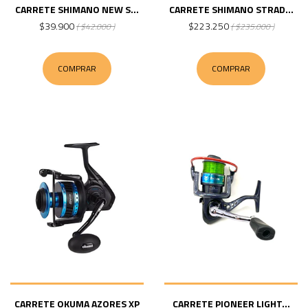
CARRETE SHIMANO NEW S...
CARRETE SHIMANO STRAD...
$39.900
$223.250
( $42.000 )
( $235.000 )
COMPRAR
COMPRAR
CARRETE OKUMA AZORES XP
CARRETE PIONEER LIGHT...