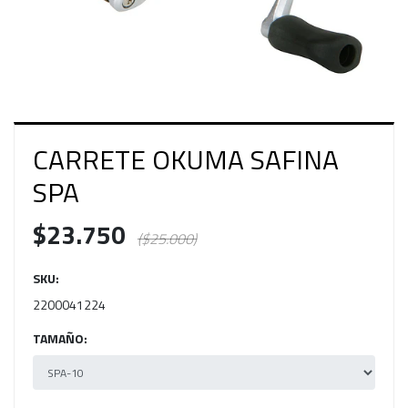
CARRETE OKUMA SAFINA
SPA
$23.750
($25.000)
SKU:
2200041224
TAMAÑO: