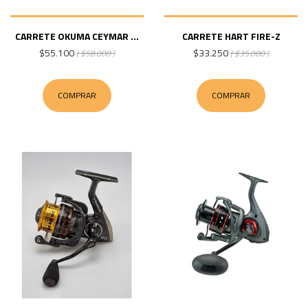
CARRETE OKUMA CEYMAR ...
CARRETE HART FIRE-Z
$55.100
$33.250
( $58.000 )
( $35.000 )
COMPRAR
COMPRAR