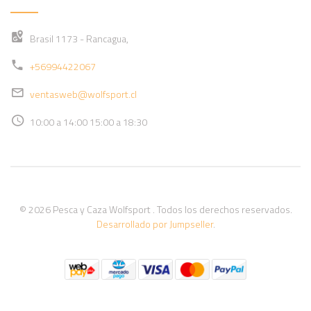
Brasil 1173 - Rancagua,
+56994422067
ventasweb@wolfsport.cl
10:00 a 14:00 15:00 a 18:30
© 2026 Pesca y Caza Wolfsport . Todos los derechos reservados.
Desarrollado por Jumpseller
.