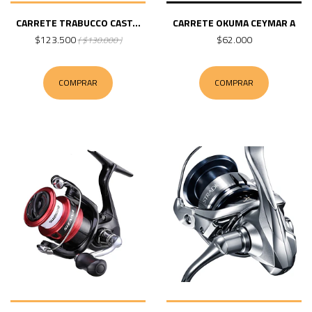
CARRETE TRABUCCO CAST...
CARRETE OKUMA CEYMAR A
$123.500
$62.000
( $130.000 )
COMPRAR
COMPRAR