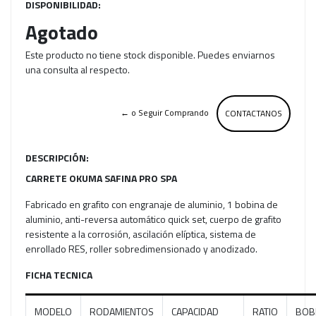
DISPONIBILIDAD:
Agotado
Este producto no tiene stock disponible. Puedes enviarnos
una consulta al respecto.
← o Seguir Comprando
CONTACTANOS
DESCRIPCIÓN:
CARRETE OKUMA SAFINA PRO SPA
Fabricado en grafito con engranaje de aluminio, 1 bobina de
aluminio, anti-reversa automático quick set, cuerpo de grafito
resistente a la corrosión, ascilación elíptica, sistema de
enrollado RES, roller sobredimensionado y anodizado.
FICHA TECNICA
MODELO
RODAMIENTOS
CAPACIDAD
RATIO
BOB