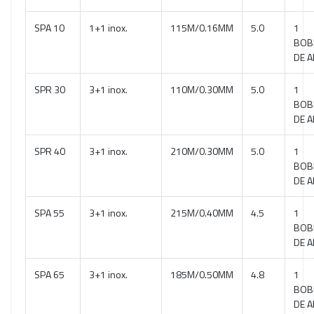
SPA 10
1+1 inox.
115M/0.16MM
5.0
1
BOB
DE A
SPR 30
3+1 inox.
110M/0.30MM
5.0
1
BOB
DE A
SPR 40
3+1 inox.
210M/0.30MM
5.0
1
BOB
DE A
SPA 55
3+1 inox.
215M/0.40MM
4.5
1
BOB
DE A
SPA 65
3+1 inox.
185M/0.50MM
4.8
1
BOB
DE A