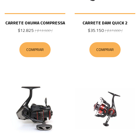
CARRETE OKUMA COMPRESSA
CARRETE DAM QUICK 2
$12.825
$35.150
( $13.500 )
( $37.000 )
COMPRAR
COMPRAR