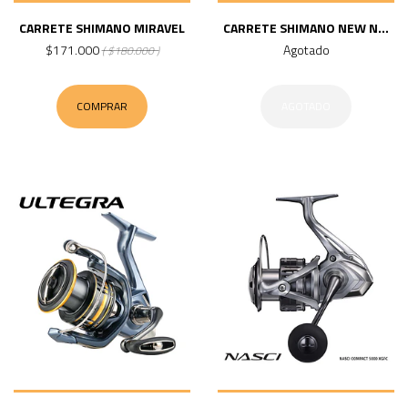
CARRETE SHIMANO MIRAVEL
CARRETE SHIMANO NEW N...
$171.000
Agotado
( $180.000 )
COMPRAR
AGOTADO