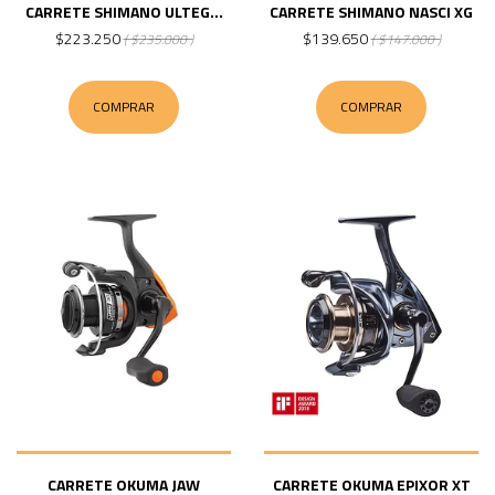
CARRETE SHIMANO ULTEG...
CARRETE SHIMANO NASCI XG
$223.250
$139.650
( $235.000 )
( $147.000 )
COMPRAR
COMPRAR
CARRETE OKUMA JAW
CARRETE OKUMA EPIXOR XT