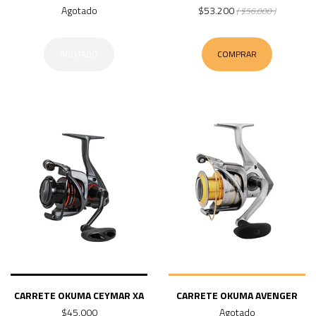
Agotado
$53.200
( $56.000 )
AGOTADO
COMPRAR
CARRETE OKUMA CEYMAR XA
CARRETE OKUMA AVENGER
$45.000
Agotado