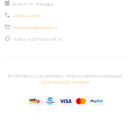
Brasil 1173 - Rancagua,
+56994422067
ventasweb@wolfsport.cl
10:00 a 14:00 15:00 a 18:30
© 2026 Pesca y Caza Wolfsport . Todos los derechos reservados.
Desarrollado por Jumpseller
.