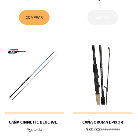
COMPRAR
AGOTADO
CAÑA CINNETIC BLUE WI...
CAÑA OKUMA EPIXOR
Agotado
$39.900
( $42.000 )