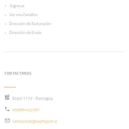
Ingresar
Ver mis Detalles
Dirección de Facturación
Dirección de Envío
CONTACTANOS
Brasil 1173 - Rancagua,
+56994422067
ventasweb@wolfsport.cl