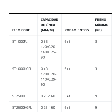
CAPACIDAD
FRENO
DE LÍNEA
MÁXIMO
ITEM CODE
(MM/M)
RODAMIENTOS
(KG)
ST1000FL
0.18-
6+1
3
170/0.20-
140/0.25-
90
ST1000HGFL
0.18-
6+1
3
170/0.20-
140/0.25-
90
ST2500FL
0.25-160
6+1
9
ST2500HGFL
0.25-160
6+1
9