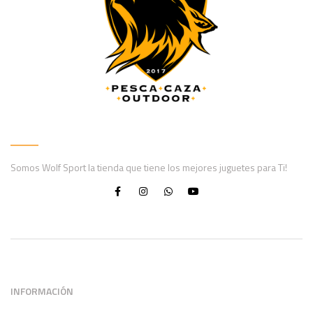
Somos Wolf Sport la tienda que tiene los mejores juguetes para Ti!
INFORMACIÓN