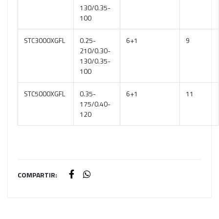
130/0.35-
100
STC3000XGFL
0.25-
6+1
9
210/0.30-
130/0.35-
100
STC5000XGFL
0.35-
6+1
11
175/0.40-
120
COMPARTIR: