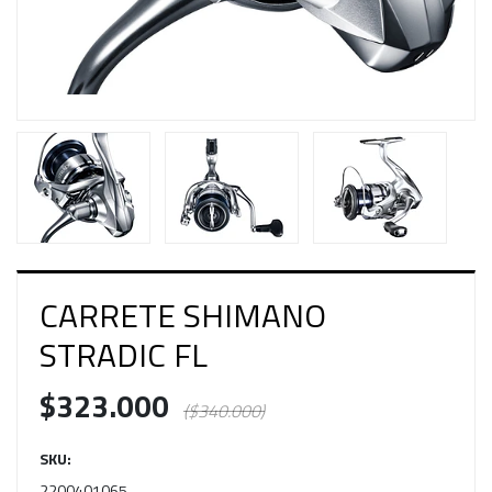
CARRETE SHIMANO
STRADIC FL
$323.000
($340.000)
SKU:
2200401065