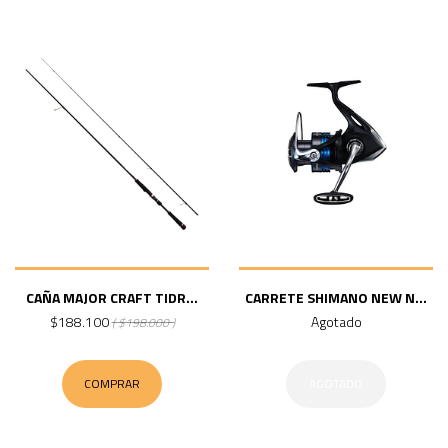
CAÑA MAJOR CRAFT TIDR...
CARRETE SHIMANO NEW N...
$188.100
Agotado
( $198.000 )
COMPRAR
AGOTADO