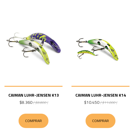
CAIMAN LUHR-JENSEN K13
CAIMAN LUHR-JENSEN K14
$8.360
$10.450
( $8.800 )
( $11.000 )
COMPRAR
COMPRAR