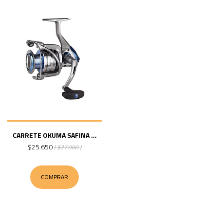
CARRETE OKUMA SAFINA ...
$25.650
( $27.000 )
COMPRAR