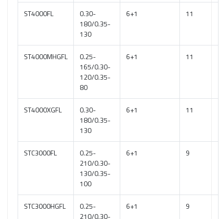
ST4000FL
0.30-
6+1
11
180/0.35-
130
ST4000MHGFL
0.25-
6+1
11
165/0.30-
120/0.35-
80
ST4000XGFL
0.30-
6+1
11
180/0.35-
130
STC3000FL
0.25-
6+1
9
210/0.30-
130/0.35-
100
STC3000HGFL
0.25-
6+1
9
210/0.30-