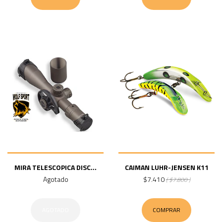
MIRA TELESCOPICA DISC...
CAIMAN LUHR-JENSEN K11
Agotado
$7.410
( $7.800 )
AGOTADO
COMPRAR