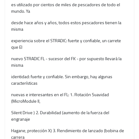
es utilizado por cientos de miles de pescadores de todo el
mundo. Ya
desde hace años y años, todos estos pescadores tienen la
misma
experiencia sobre el STRADIC: fuerte y confiable, un carrete
que El
nuevo STRADIC FL - sucesor del FK - por supuesto llevará la
misma
identidad: fuerte y confiable. Sin embargo, hay algunas
características
nuevas e interesantes en el FL: 1. Rotación Suavidad
(MicroModule II,
Silent Drive ) 2. Durabilidad (aumento de la fuerza del
engranaje
Hagane, protección X) 3. Rendimiento de lanzado (bobina de
carrera