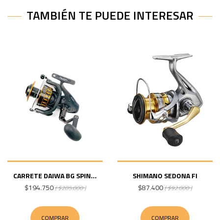
TAMBIÉN TE PUEDE INTERESAR
CARRETE DAIWA BG SPIN...
SHIMANO SEDONA FI
$194.750
$87.400
( $205.000 )
( $92.000 )
COMPRAR
COMPRAR